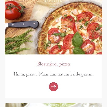
RECEPTEN
Bloemkool pizza
Hmm, pizza... Maar dan natuurlijk de gezon...