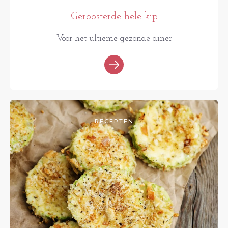
Geroosterde hele kip
Voor het ultieme gezonde diner
RECEPTEN