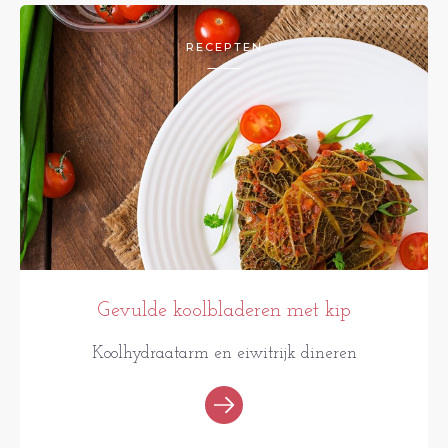
RECEPTEN
Gevulde koolbladeren met kip
Koolhydraatarm en eiwitrijk dineren