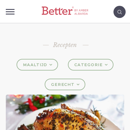
Recepten
MAALTIJD
CATEGORIE
GERECHT
RECEPTEN