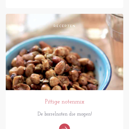
RECEPTEN
Pittige notenmix
De borrelnoten die mogen!