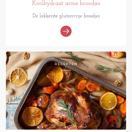
Koolhydraat arme broodjes
De lekkerste glutenvrije broodjes
RECEPTEN