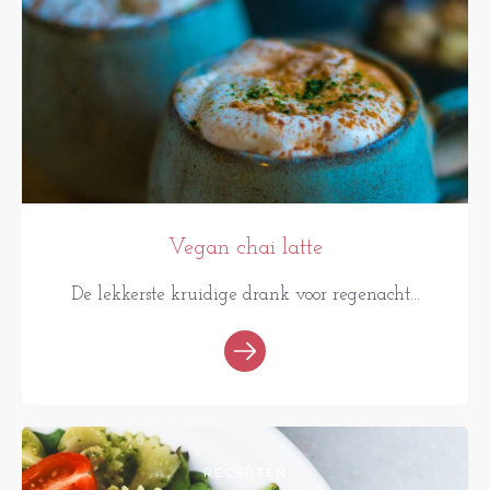
Vegan chai latte
De lekkerste kruidige drank voor regenacht...
RECEPTEN