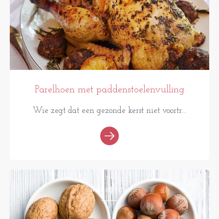
Parelhoen met paddenstoelenvulling
Wie zegt dat een gezonde kerst niet voortr...
RECEPTEN