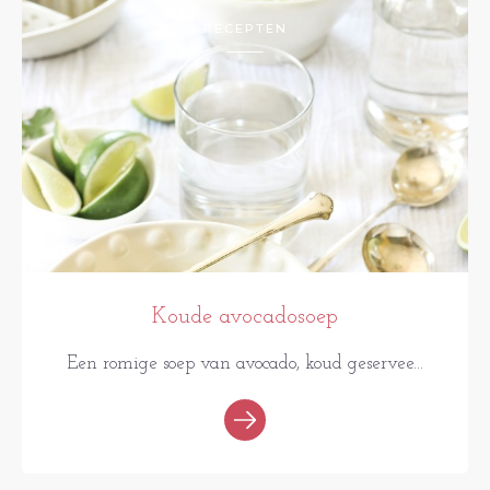
RECEPTEN
Koude avocadosoep
Een romige soep van avocado, koud geservee...