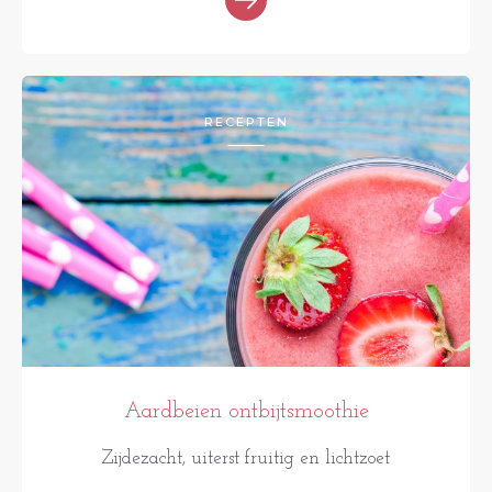
RECEPTEN
Aardbeien ontbijtsmoothie
Zijdezacht, uiterst fruitig en lichtzoet