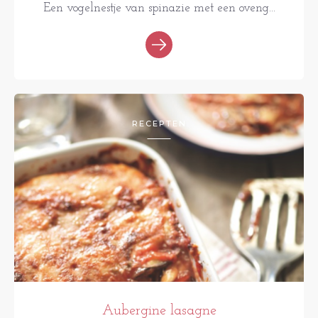
Een vogelnestje van spinazie met een oveng...
RECEPTEN
Aubergine lasagne