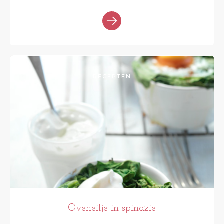
RECEPTEN
Oveneitje in spinazie