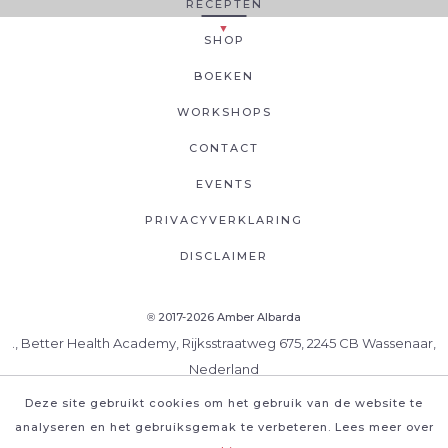
RECEPTEN
SHOP
BOEKEN
WORKSHOPS
CONTACT
EVENTS
PRIVACYVERKLARING
DISCLAIMER
2017-2026 Amber Albarda
®
., Better Health Academy, Rijksstraatweg 675, 2245 CB Wassenaar,
Nederland
Deze site gebruikt cookies om het gebruik van de website te
analyseren en het gebruiksgemak te verbeteren. Lees meer over