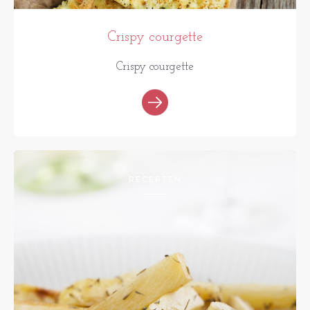
Crispy courgette
Crispy courgette
RECEPTEN