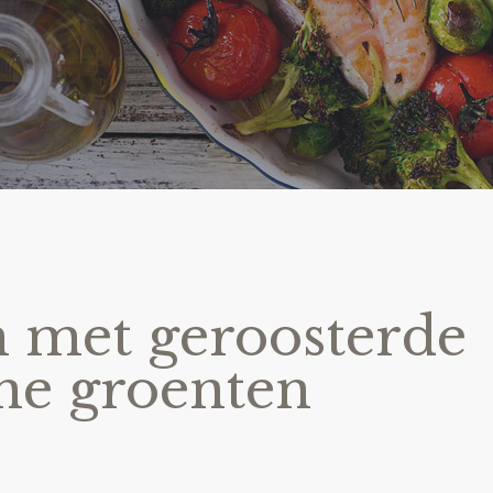
 met geroosterde
ne groenten