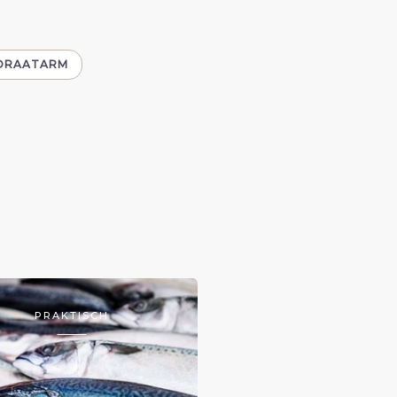
DRAATARM
PRAKTISCH