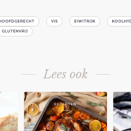
HOOFDGERECHT
VIS
EIWITRIJK
KOOLHY
GLUTENVRIJ
Lees ook
RECEPTEN