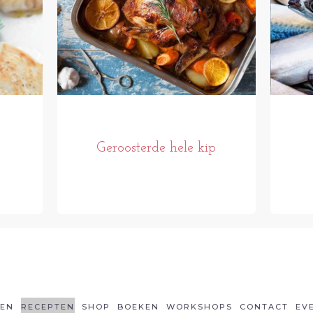
Geroosterde hele kip
LEN
RECEPTEN
SHOP
BOEKEN
WORKSHOPS
CONTACT
EV