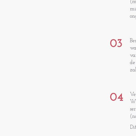
(m
mi
on
03
Be
wa
va
de
za
04
Ve
Wi
se
(n
Di