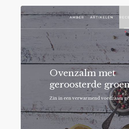
AMBER
ARTIKELEN
REC
Ovenzalm met
geroosterde groe
Zin in een verwarmend voedzaam ge