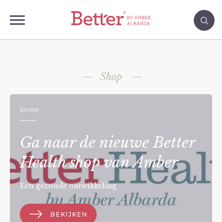
Shop
SHOP
Ga naar de nieuwe Better
Health shop van Amber
Een gezonde ontwikkeling
BEKIJKEN