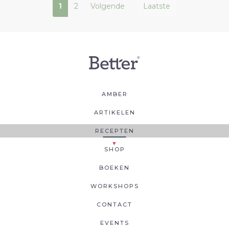
1
2
Volgende
Laatste
AMBER
ARTIKELEN
RECEPTEN
SHOP
BOEKEN
WORKSHOPS
CONTACT
EVENTS