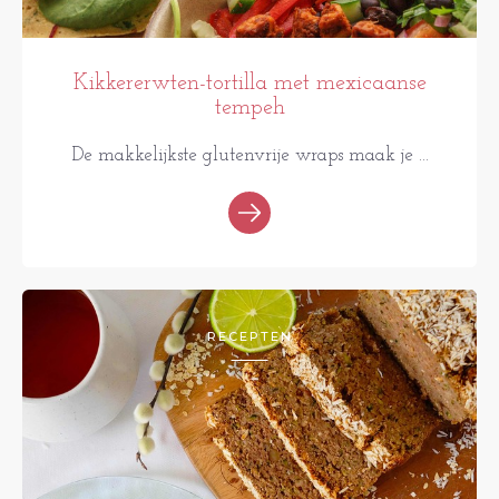
Kikkererwten-tortilla met mexicaanse
tempeh
De makkelijkste glutenvrije wraps maak je ...
RECEPTEN