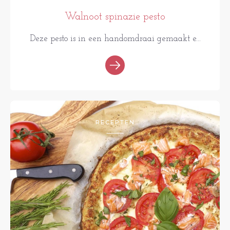
Walnoot spinazie pesto
Deze pesto is in een handomdraai gemaakt e...
RECEPTEN