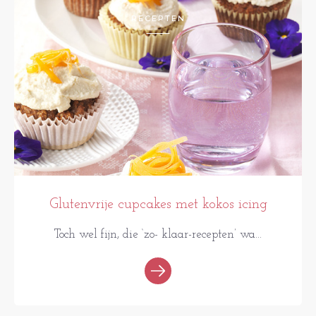
RECEPTEN
Glutenvrije cupcakes met kokos icing
Toch wel fijn, die ‘zo- klaar-recepten’ wa...