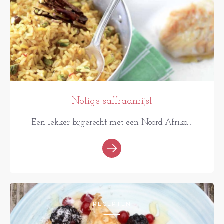
Notige saffraanrijst
Een lekker bijgerecht met een Noord-Afrika...
RECEPTEN