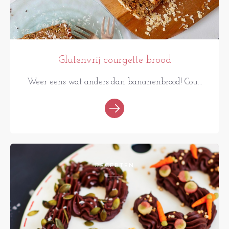
Glutenvrij courgette brood
Weer eens wat anders dan bananenbrood! Cou...
RECEPTEN