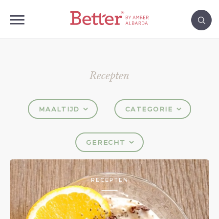
Recepten
MAALTIJD
CATEGORIE
GERECHT
RECEPTEN