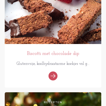
Biscotti met chocolade dip
Glutenvrije, koolhydraatarme koekjes vol g...
RECEPTEN