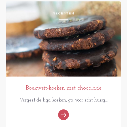
RECEPTEN
Boekweit-koeken met chocolade
Vergeet de liga koeken, ga voor echt huisg...