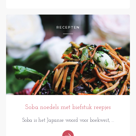
RECEPTEN
Soba noedels met biefstuk reepjes
Soba is het Japanse woord voor boekweit, ...