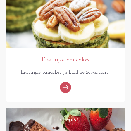
Eiwitrijke pancakes
Eiwitrijke pancakes. Je kunt ze zowel hart...
RECEPTEN