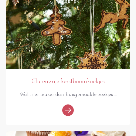
RECEPTEN
Glutenvrije kerstboomkoekjes
Wat is er leuker dan huisgemaakte koekjes ...