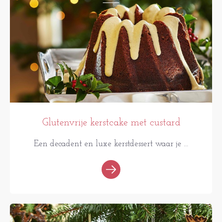
Glutenvrije kerstcake met custard
Een decadent en luxe kerstdessert waar je ...