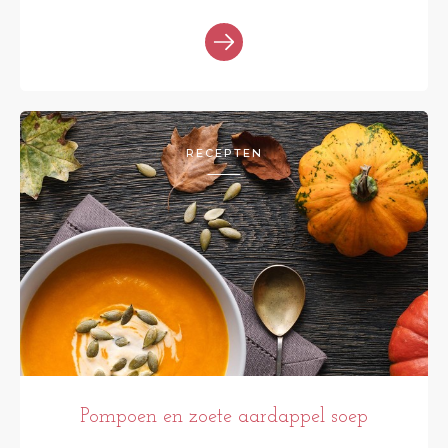
RECEPTEN
Pompoen en zoete aardappel soep