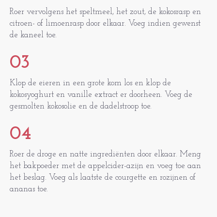
Roer vervolgens het speltmeel, het zout, de kokosrasp en
citroen- of limoenrasp door elkaar. Voeg indien gewenst
de kaneel toe.
03
Klop de eieren in een grote kom los en klop de
kokosyoghurt en vanille extract er doorheen. Voeg de
gesmolten kokosolie en de dadelstroop toe.
04
Roer de droge en natte ingrediënten door elkaar. Meng
het bakpoeder met de appelcider-azijn en voeg toe aan
het beslag. Voeg als laatste de courgette en rozijnen of
ananas toe.