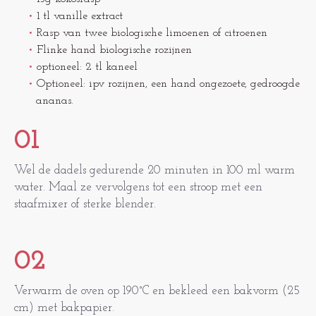
1 tl vanille extract
Rasp van twee biologische limoenen of citroenen
Flinke hand biologische rozijnen
optioneel: 2 tl kaneel
Optioneel: ipv rozijnen, een hand ongezoete, gedroogde
ananas.
01
Wel de dadels gedurende 20 minuten in 100 ml warm
water. Maal ze vervolgens tot een stroop met een
staafmixer of sterke blender.
02
Verwarm de oven op 190°C en bekleed een bakvorm (25
cm) met bakpapier.