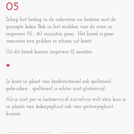
05
Schep het beslag in de cakevorm en bestrooi met de
geraspte kokos. Bak in het midden van de oven in
ongeveer 55 - 60 minuten gaar. Het brood is gaar
wanneer een prikker er schoon uit komt.
Uit dit brood komen ongeveer 12 sneetjes.
*
Je kunt in plaat van boekweitmeel ook speltmeel
gebruiken - speltmeel is echter niet glutenvrij!
Als je niet per se lactosevrij of zuivelvrij wilt eten kun je
in plaats van kokosyoghurt ook voor geitenyoghurt
kiezen.