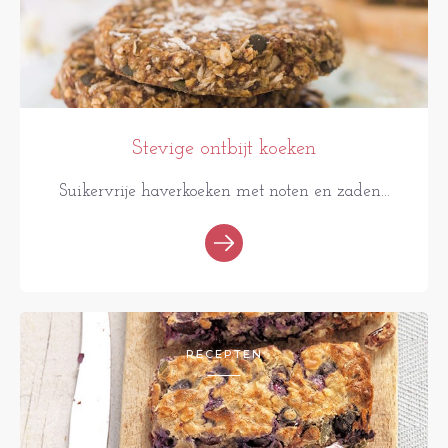
Stevige ontbijt koeken
Suikervrije haverkoeken met noten en zaden...
RECEPTEN