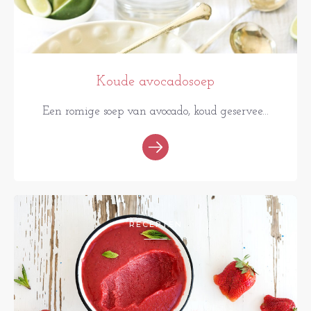
Koude avocadosoep
Een romige soep van avocado, koud geservee...
RECEPTEN