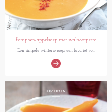
Pompoen-appelsoep met walnootpesto
Een simpele winterse soep; een favoriet vo...
RECEPTEN