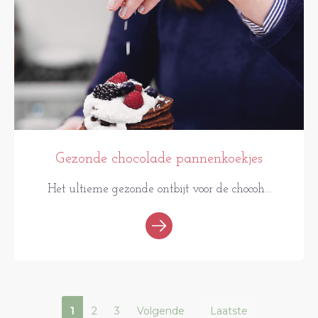
Gezonde chocolade pannenkoekjes
Het ultieme gezonde ontbijt voor de chocoh...
1
2
3
Volgende
Laatste