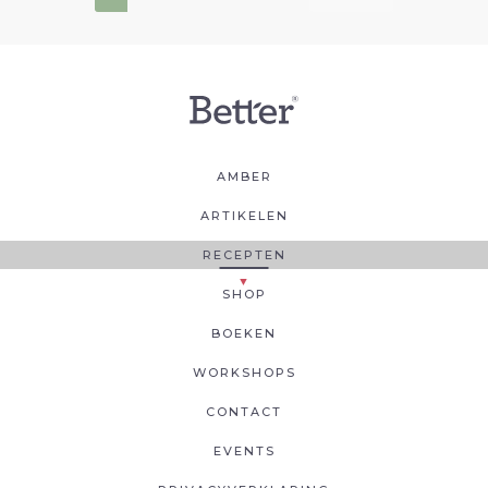
AMBER
ARTIKELEN
RECEPTEN
SHOP
BOEKEN
WORKSHOPS
CONTACT
EVENTS