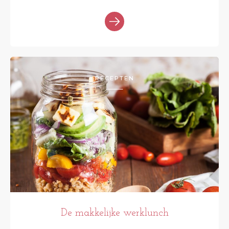
RECEPTEN
De makkelijke werklunch