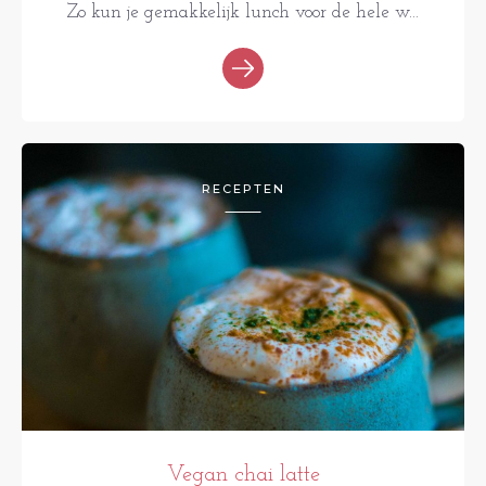
Zo kun je gemakkelijk lunch voor de hele w...
RECEPTEN
Vegan chai latte