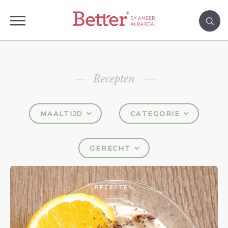
Recepten
MAALTIJD
CATEGORIE
GERECHT
RECEPTEN