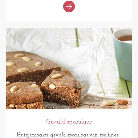
RECEPTEN
Gevuld speculaas
Huisgemaakte gevuld speculaas van speltmee...