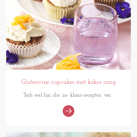
RECEPTEN
Glutenvrije cupcakes met kokos icing
Toch wel fijn, die ‘zo- klaar-recepten’ wa...