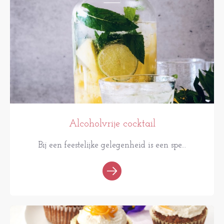
Alcoholvrije cocktail
Bij een feestelijke gelegenheid is een spe...