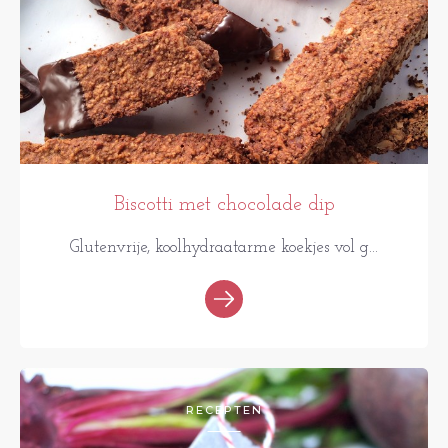
Biscotti met chocolade dip
Glutenvrije, koolhydraatarme koekjes vol g...
RECEPTEN