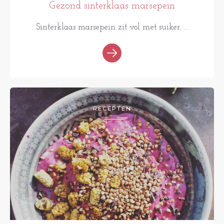
Gezond sinterklaas marsepein
Sinterklaas marsepein zit vol met suiker. ...
RECEPTEN