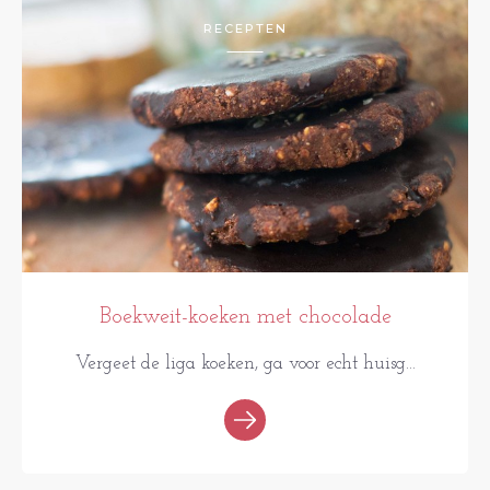
RECEPTEN
Boekweit-koeken met chocolade
Vergeet de liga koeken, ga voor echt huisg...