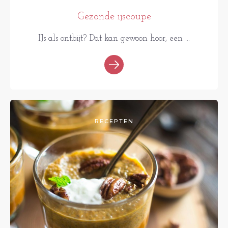
Gezonde ijscoupe
IJs als ontbijt? Dat kan gewoon hoor, een ...
RECEPTEN