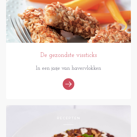
De gezondste vissticks
In een jasje van havervlokken
RECEPTEN