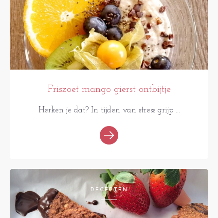
Friszoet mango gierst ontbijtje
Herken je dat? In tijden van stress grijp ...
RECEPTEN