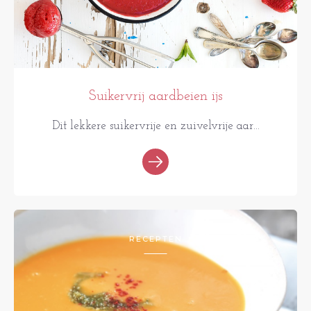
Suikervrij aardbeien ijs
Dit lekkere suikervrije en zuivelvrije aar...
RECEPTEN