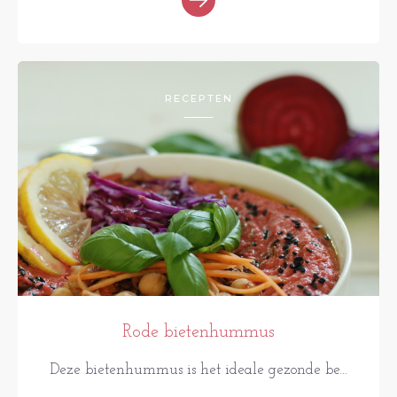
RECEPTEN
Rode bietenhummus
Deze bietenhummus is het ideale gezonde be...