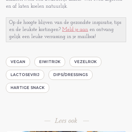
en af laten koelen natuurlijk.
Op de hoogte blijven van de gezondste inspiratie, tips
en de leukste kortingen?
Meld je aan
en ontvang
gelijk een leuke verrassing in je mailbox!
VEGAN
EIWITRIJK
VEZELRIJK
LACTOSEVRIJ
DIPS/DRESSINGS
HARTIGE SNACK
Lees ook