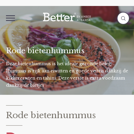
Rode bietenhummus
Deze bietenhummus is het ideale gezonde beleg.
Hummus is rijk aan eiwitten en goede vetten dankzij de
kikkererwten en tahini. Deze versie is extra voedzaam
dankzij de bietjes .
Rode bietenhummus