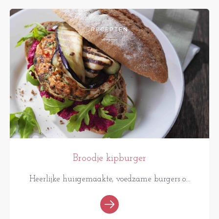
RECEPTEN
Broodje kipburger
Heerlijke huisgemaakte, voedzame burgers o...