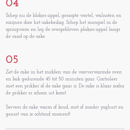
04
Schep nu de blokjes appel, geraspte wortel, walnoten en
rozijnen door het cakebeslag. Schep het mengsel in de
springvorm en leg de overgebleven plakjes appel langs
de rand op de cake.
05
Zet de cake in het midden van de voorverwarmde oven
en bak gedurende 45 tot 50 minuten gaar. Controleer
met een prikker of de cake gaar is. De cake is klaar zodra
de prikker er schoon uit komt.
Serveer de cake warm of koud, met of zonder yoghurt en
geniet van je ochtend moment!