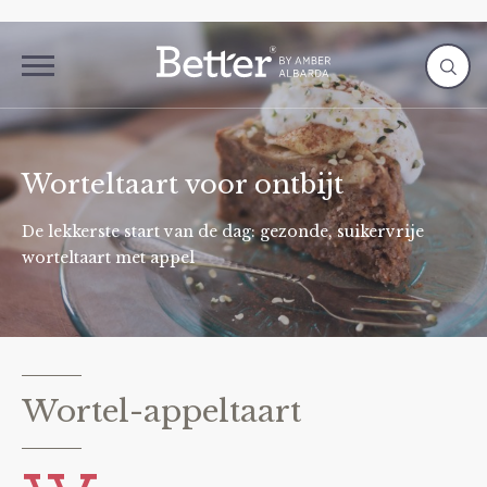
Worteltaart voor ontbijt
De lekkerste start van de dag: gezonde, suikervrije
worteltaart met appel
Wortel-appeltaart