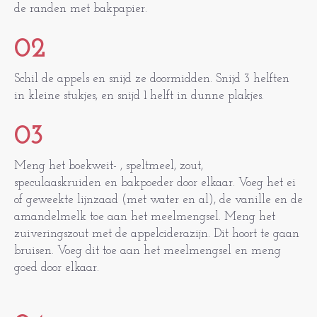
de randen met bakpapier.
02
Schil de appels en snijd ze doormidden. Snijd 3 helften
in kleine stukjes, en snijd 1 helft in dunne plakjes.
03
Meng het boekweit- , speltmeel, zout,
speculaaskruiden en bakpoeder door elkaar. Voeg het ei
of geweekte lijnzaad (met water en al), de vanille en de
amandelmelk toe aan het meelmengsel. Meng het
zuiveringszout met de appelciderazijn. Dit hoort te gaan
bruisen. Voeg dit toe aan het meelmengsel en meng
goed door elkaar.