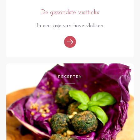
De gezondste vissticks
In een jasje van havervlokken
RECEPTEN