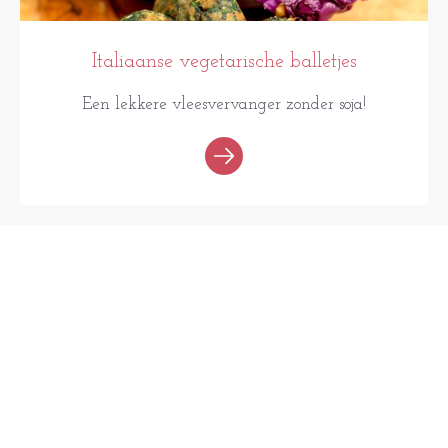
Italiaanse vegetarische balletjes
Een lekkere vleesvervanger zonder soja!