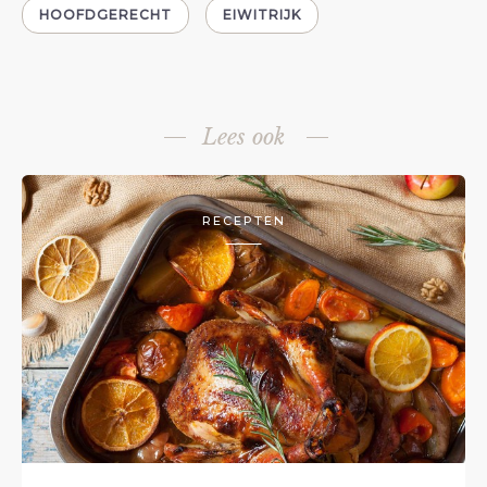
HOOFDGERECHT
EIWITRIJK
Lees ook
RECEPTEN