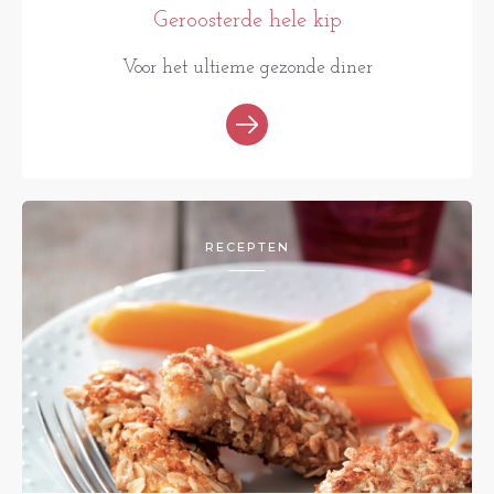
Geroosterde hele kip
Voor het ultieme gezonde diner
RECEPTEN