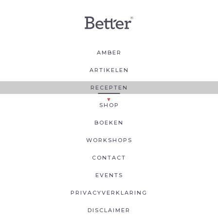
AMBER
ARTIKELEN
RECEPTEN
SHOP
BOEKEN
WORKSHOPS
CONTACT
EVENTS
PRIVACYVERKLARING
DISCLAIMER