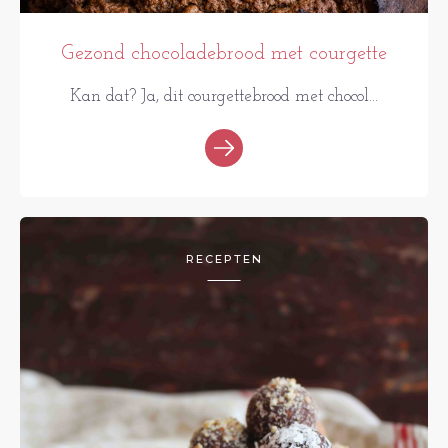
Gezond chocoladebrood met courgette
Kan dat? Ja, dit courgettebrood met chocol...
RECEPTEN