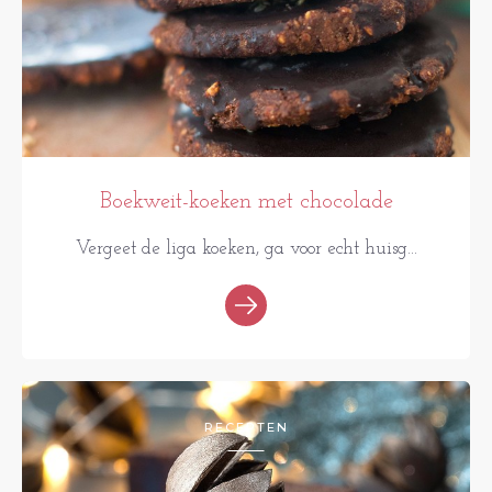
Boekweit-koeken met chocolade
Vergeet de liga koeken, ga voor echt huisg...
RECEPTEN