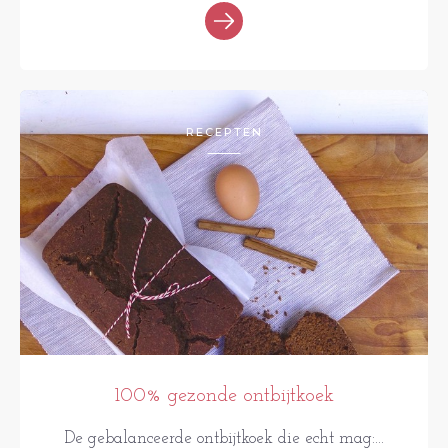
RECEPTEN
100% gezonde ontbijtkoek
De gebalanceerde ontbijtkoek die echt mag:...