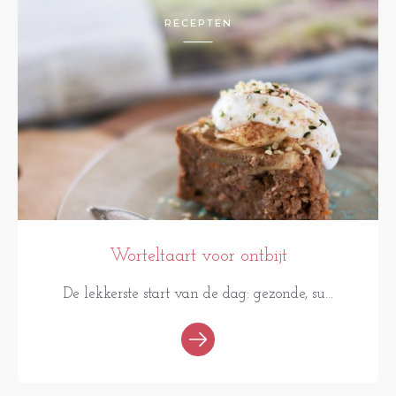
RECEPTEN
Worteltaart voor ontbijt
De lekkerste start van de dag: gezonde, su...