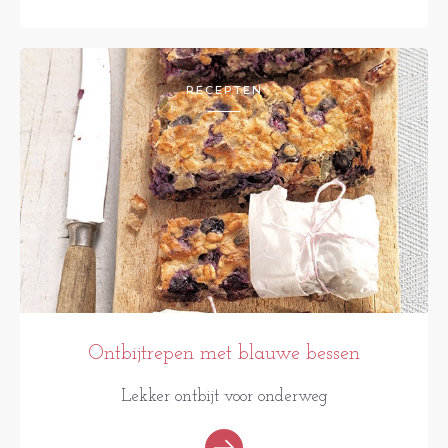
RECEPTEN
Ontbijtrepen met blauwe bessen
Lekker ontbijt voor onderweg