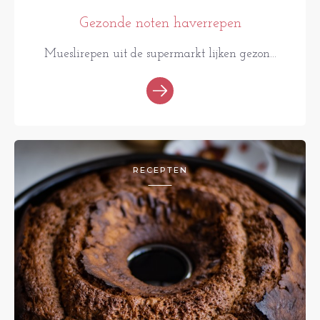
Gezonde noten haverrepen
Mueslirepen uit de supermarkt lijken gezon...
RECEPTEN