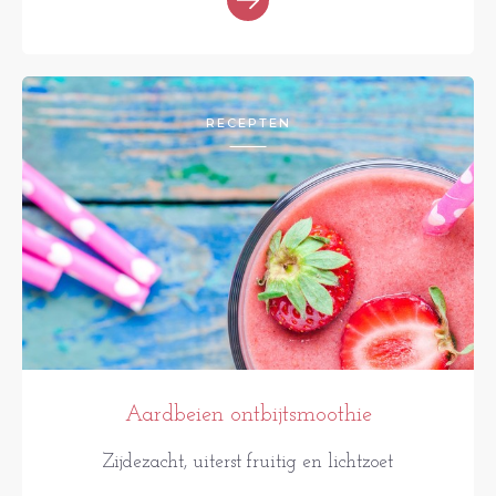
RECEPTEN
Aardbeien ontbijtsmoothie
Zijdezacht, uiterst fruitig en lichtzoet