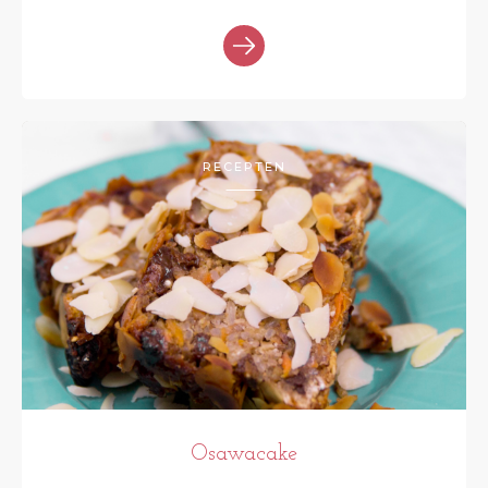
RECEPTEN
Osawacake