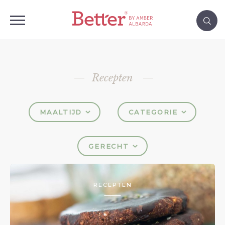
Recepten
MAALTIJD
CATEGORIE
GERECHT
RECEPTEN