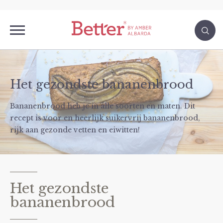
Het gezondste bananenbrood
Bananenbrood heb je in alle soorten en maten. Dit
recept is voor en heerlijk suikervrij bananenbrood,
rijk aan gezonde vetten en eiwitten!
Het gezondste
bananenbrood