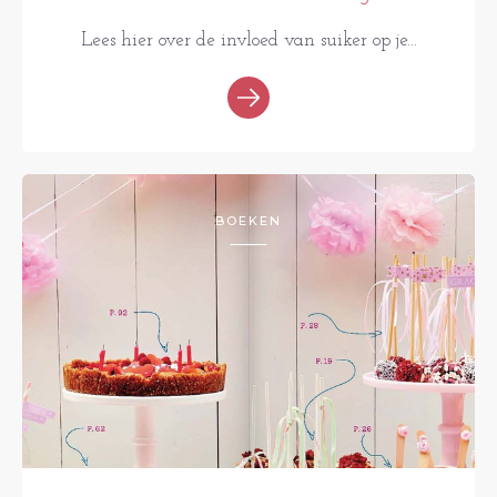
Lees hier over de invloed van suiker op je...
BOEKEN