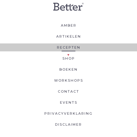
AMBER
ARTIKELEN
RECEPTEN
SHOP
BOEKEN
WORKSHOPS
CONTACT
EVENTS
PRIVACYVERKLARING
DISCLAIMER