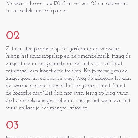
Verwarm de oven op 170°C en vet een 25 cm cakevorm
in en bedek met bakpapier.
02
Zet een steelpannetje op het gasfornuis en verwarm
hierin het sinaasappelsap en de amandelmelk. Hang de
zakjes thee in het pannetje en zet het vuur uit. Laat
minimaal een kwartiertje trekken. Knijp vervolgens de
zakjes goed uit en gooi ze weg. Voeg de kokosolie toe aan
de warme chaimelk zodat het langzaam smelt. Smelt
de kokosolie niet? Zet dan nog even terug op laag vuur.
Zodra de kokosolie gesmolten is haal je het weer van het
vuur en laat je het mengsel afkoelen.
03