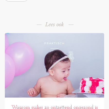
Lees ook
PRAKTISCH
Waarom suiker zo ontzettend ongezond is