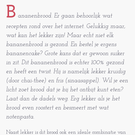
B
ananenbrood. Er gaan behoorlijk wat
recepten rond over het internet. Gelukkig maar,
wat kan het lekker zijn! Maar echt niet elk
bananenbrood is gezond. En bestel je ergens
bananencake? Grote kans dat er gewoon suiker
in zit. Dit bananenbrood is echter 100% gezond
en heeft een twist. Hij is namelijk lekker kruidig
(door chai-thee) en fris (sinaasappel). Wil je een
licht zoet brood dat je bij het ontbijt kunt eten?
Laat dan de dadels weg. Erg lekker als je het
brood even roostert en besmeert met wat
notenpasta.
Naast lekker is dit brood ook een ideale combinatie van