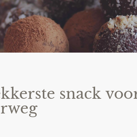
ekkerste snack voo
erweg