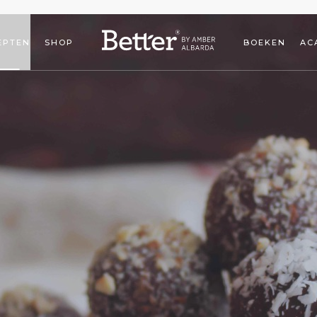
EPTEN
SHOP
BOEKEN
AC