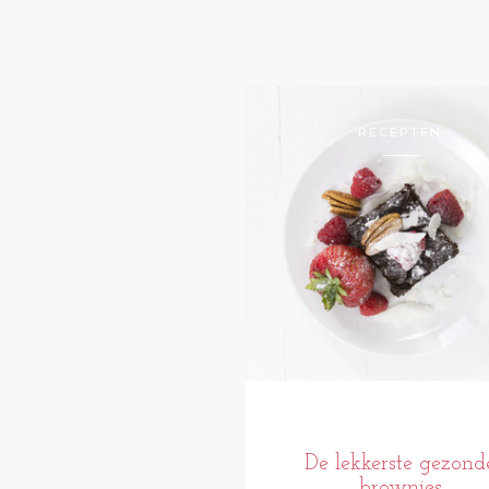
RECEPTEN
De lekkerste gezond
brownies