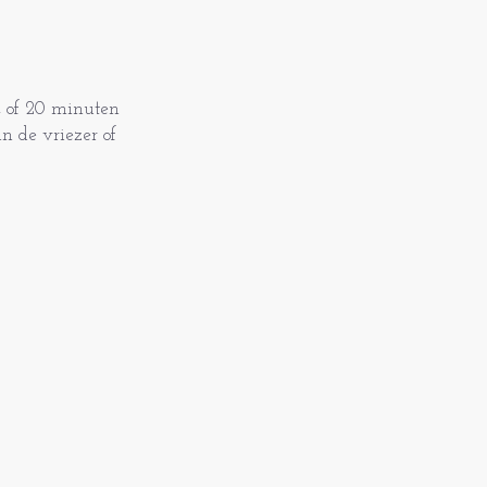
g, of 20 minuten
in de vriezer of