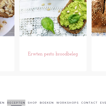
Erwten pesto broodbeleg
LEN
RECEPTEN
SHOP
BOEKEN
WORKSHOPS
CONTACT
EV