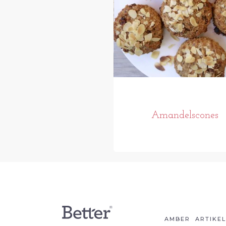
Amandelscones
AMBER
ARTIKE