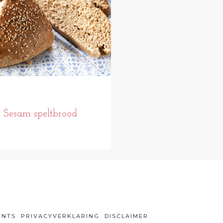
Sesam speltbrood
ENTS
PRIVACYVERKLARING
DISCLAIMER