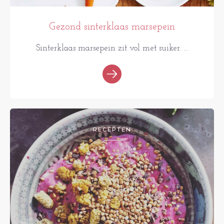
Gezond sinterklaas marsepein
Sinterklaas marsepein zit vol met suiker. ...
RECEPTEN