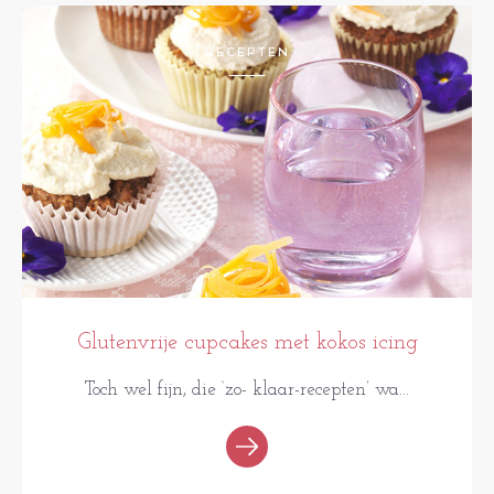
RECEPTEN
Glutenvrije cupcakes met kokos icing
Toch wel fijn, die ‘zo- klaar-recepten’ wa...