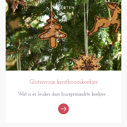
RECEPTEN
Glutenvrije kerstboomkoekjes
Wat is er leuker dan huisgemaakte koekjes ...