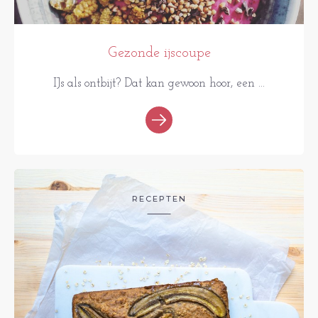
Gezonde ijscoupe
IJs als ontbijt? Dat kan gewoon hoor, een ...
RECEPTEN