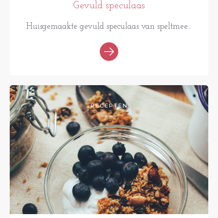
Gevuld speculaas
Huisgemaakte gevuld speculaas van speltmee...
RECEPTEN