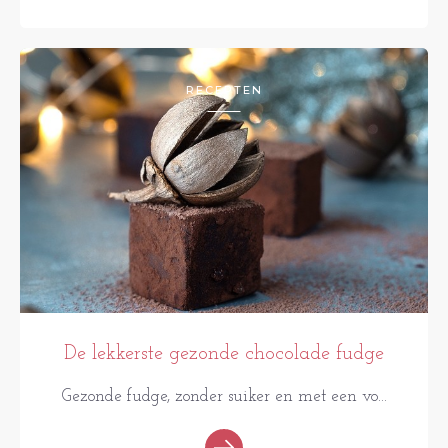
RECEPTEN
De lekkerste gezonde chocolade fudge
Gezonde fudge, zonder suiker en met een vo...