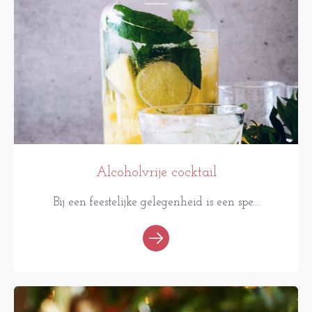
Alcoholvrije cocktail
Bij een feestelijke gelegenheid is een spe...