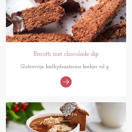
Biscotti met chocolade dip
Glutenvrije, koolhydraatarme koekjes vol g...
RECEPTEN