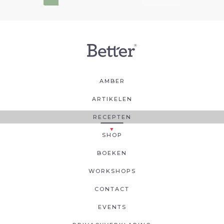
AMBER
ARTIKELEN
RECEPTEN
SHOP
BOEKEN
WORKSHOPS
CONTACT
EVENTS