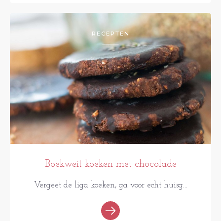
RECEPTEN
Boekweit-koeken met chocolade
Vergeet de liga koeken, ga voor echt huisg...