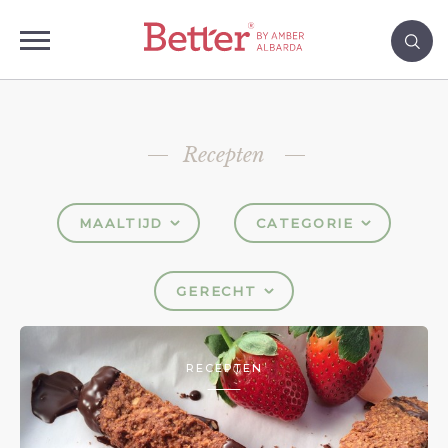
Recepten
MAALTIJD
CATEGORIE
GERECHT
RECEPTEN