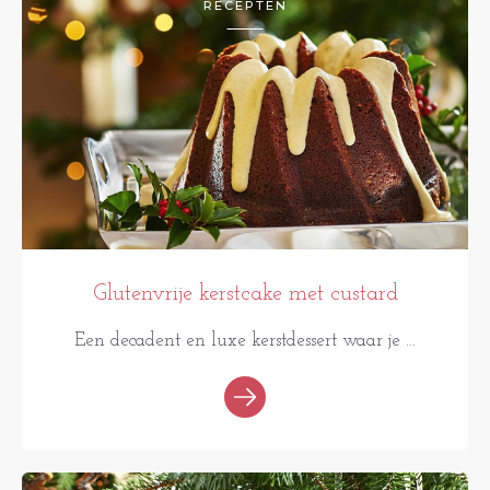
RECEPTEN
Glutenvrije kerstcake met custard
Een decadent en luxe kerstdessert waar je ...