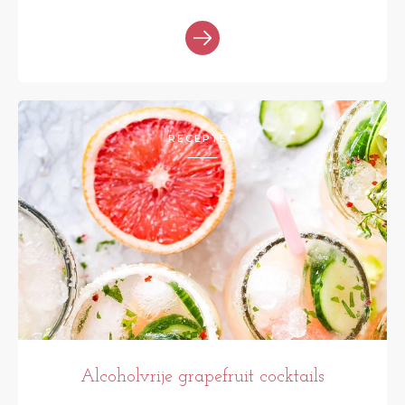
RECEPTEN
Alcoholvrije grapefruit cocktails