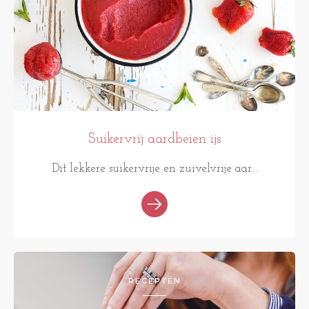
Suikervrij aardbeien ijs
Dit lekkere suikervrije en zuivelvrije aar...
RECEPTEN