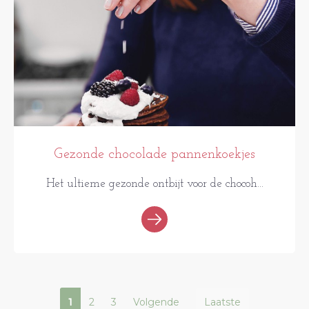
Gezonde chocolade pannenkoekjes
Het ultieme gezonde ontbijt voor de chocoh...
1
2
3
Volgende
Laatste