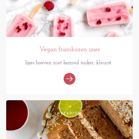
Vegan frambozen ijsjes
Ijsjes hoeven niet bomvol suiker, kleurst...
RECEPTEN