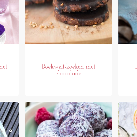
met
Boekweit-koeken met
chocolade
RECEPTEN