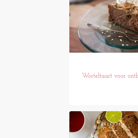
Worteltaart voor ontb
RECEPTEN