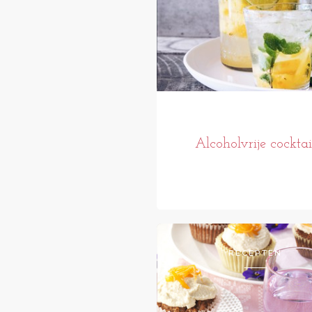
Alcoholvrije cocktai
RECEPTEN