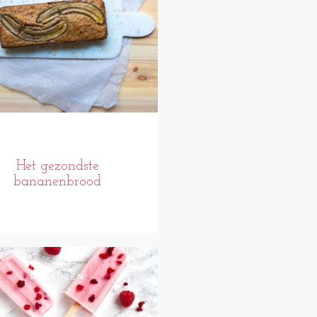
Het gezondste
bananenbrood
RECEPTEN