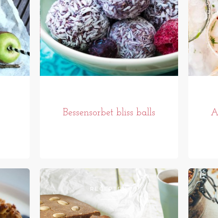
Bessensorbet bliss balls
A
RECEPTEN