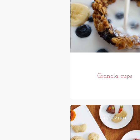
Granola cups
RECEPTEN