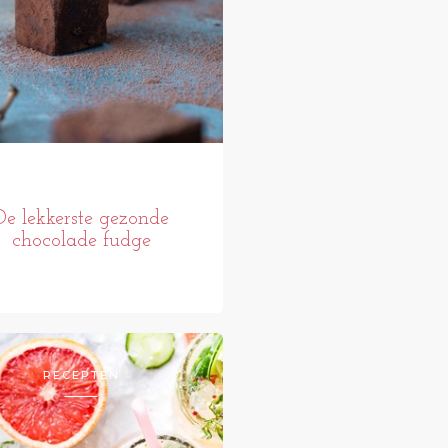
De lekkerste gezonde
chocolade fudge
RECEPTEN