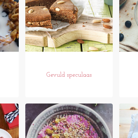
Gevuld speculaas
RECEPTEN