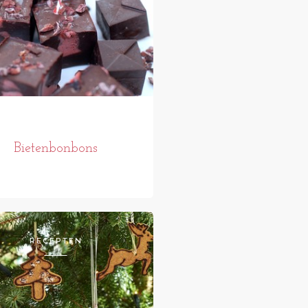
Bietenbonbons
RECEPTEN