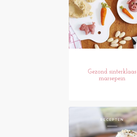
Gezond sinterklaas
marsepein
RECEPTEN