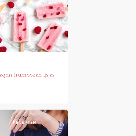
egan frambozen ijsjes
RECEPTEN