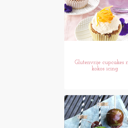
Glutenvrije cupcakes 
kokos icing
RECEPTEN