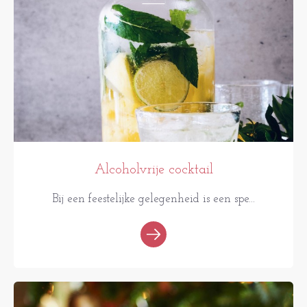
Alcoholvrije cocktail
Bij een feestelijke gelegenheid is een spe...