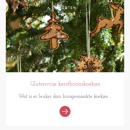
RECEPTEN
Glutenvrije kerstboomkoekjes
Wat is er leuker dan huisgemaakte koekjes ...