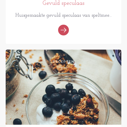
Gevuld speculaas
Huisgemaakte gevuld speculaas van speltmee...
RECEPTEN