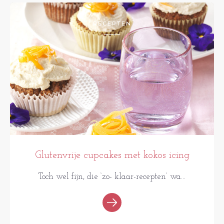
RECEPTEN
Glutenvrije cupcakes met kokos icing
Toch wel fijn, die ‘zo- klaar-recepten’ wa...