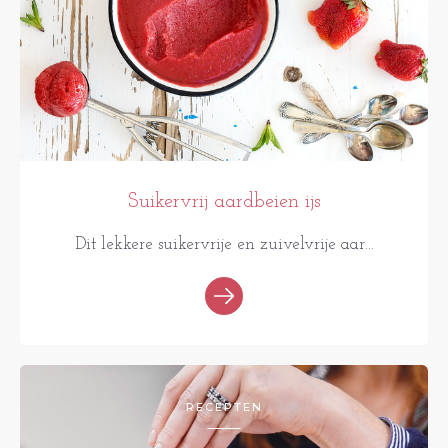
Suikervrij aardbeien ijs
Dit lekkere suikervrije en zuivelvrije aar...
RECEPTEN