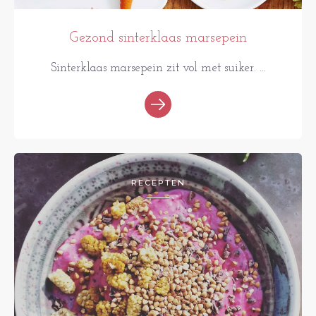
Gezond sinterklaas marsepein
Sinterklaas marsepein zit vol met suiker. ...
RECEPTEN