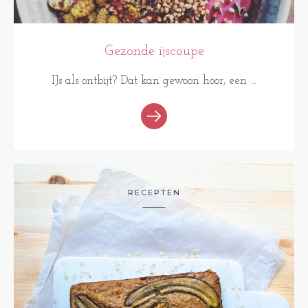
Gezonde ijscoupe
IJs als ontbijt? Dat kan gewoon hoor, een ...
RECEPTEN