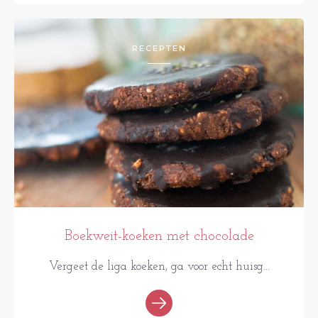
RECEPTEN
Boekweit-koeken met chocolade
Vergeet de liga koeken, ga voor echt huisg...