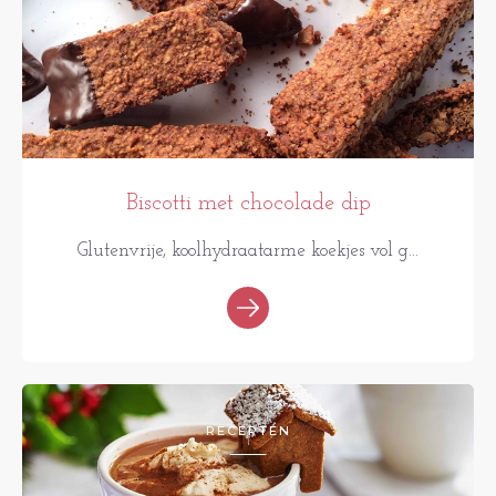
Biscotti met chocolade dip
Glutenvrije, koolhydraatarme koekjes vol g...
RECEPTEN