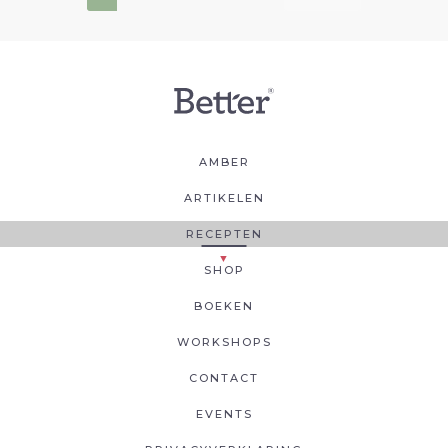
AMBER
ARTIKELEN
RECEPTEN
SHOP
BOEKEN
WORKSHOPS
CONTACT
EVENTS