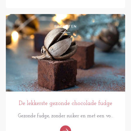
RECEPTEN
De lekkerste gezonde chocolade fudge
Gezonde fudge, zonder suiker en met een vo...