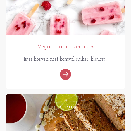
Vegan frambozen ijsjes
Ijsjes hoeven niet bomvol suiker, kleurst...
RECEPTEN