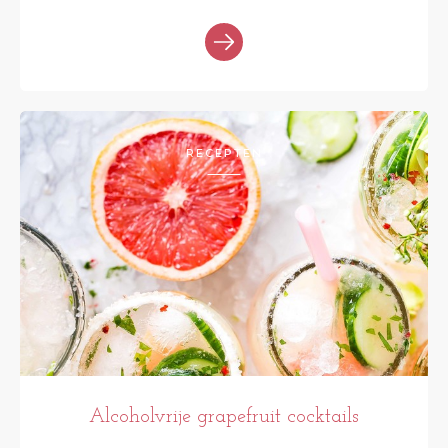
RECEPTEN
Alcoholvrije grapefruit cocktails