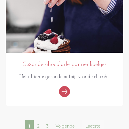
Gezonde chocolade pannenkoekjes
Het ultieme gezonde ontbijt voor de chocoh...
1
2
3
Volgende
Laatste