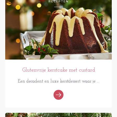
RECEPTEN
Glutenvrije kerstcake met custard
Een decadent en luxe kerstdessert waar je ...