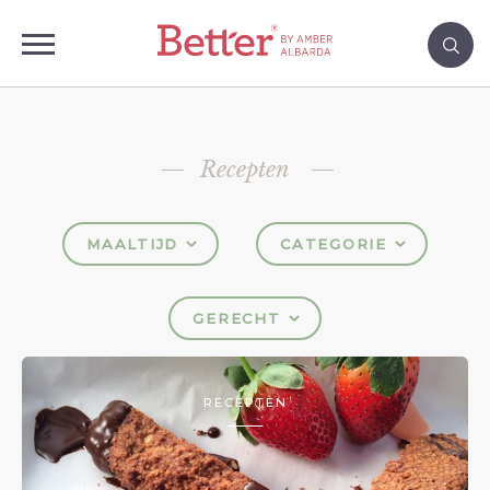
Recepten
MAALTIJD
CATEGORIE
GERECHT
RECEPTEN