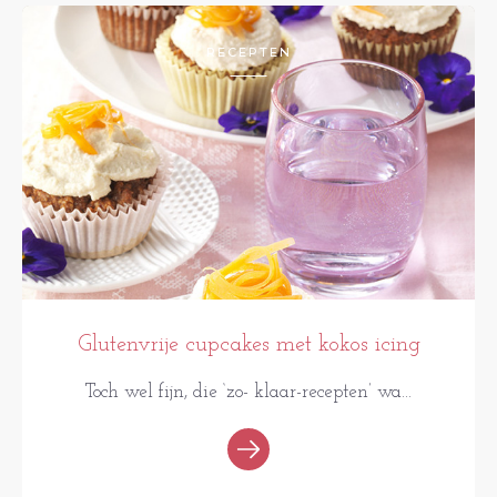
RECEPTEN
Glutenvrije cupcakes met kokos icing
Toch wel fijn, die ‘zo- klaar-recepten’ wa...