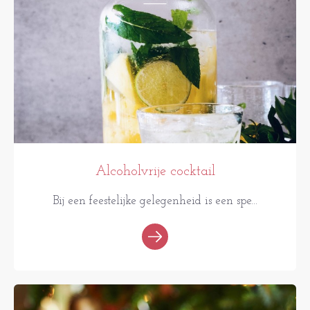
Alcoholvrije cocktail
Bij een feestelijke gelegenheid is een spe...