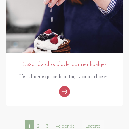
Gezonde chocolade pannenkoekjes
Het ultieme gezonde ontbijt voor de chocoh...
1
2
3
Volgende
Laatste