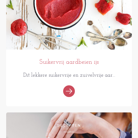
Suikervrij aardbeien ijs
Dit lekkere suikervrije en zuivelvrije aar...
RECEPTEN