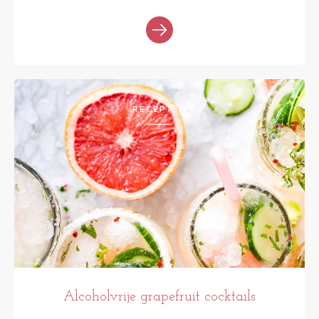
RECEPTEN
Alcoholvrije grapefruit cocktails