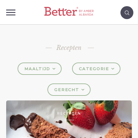
Recepten
MAALTIJD
CATEGORIE
GERECHT
RECEPTEN