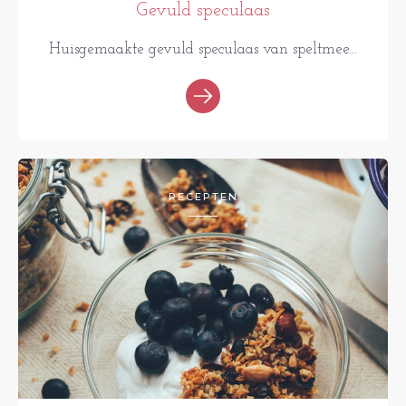
Gevuld speculaas
Huisgemaakte gevuld speculaas van speltmee...
RECEPTEN