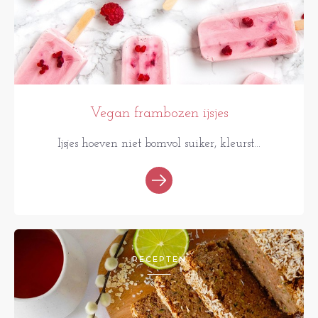
Vegan frambozen ijsjes
Ijsjes hoeven niet bomvol suiker, kleurst...
RECEPTEN