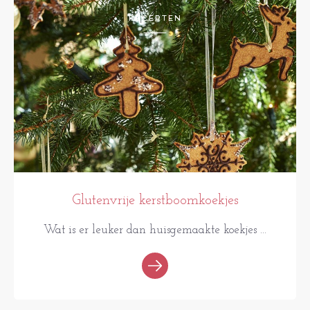
RECEPTEN
Glutenvrije kerstboomkoekjes
Wat is er leuker dan huisgemaakte koekjes ...