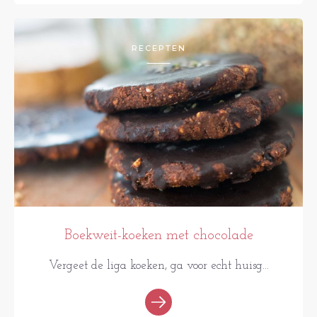
RECEPTEN
Boekweit-koeken met chocolade
Vergeet de liga koeken, ga voor echt huisg...