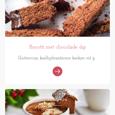
Biscotti met chocolade dip
Glutenvrije, koolhydraatarme koekjes vol g...
RECEPTEN