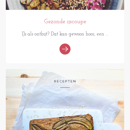
Gezonde ijscoupe
IJs als ontbijt? Dat kan gewoon hoor, een ...
RECEPTEN