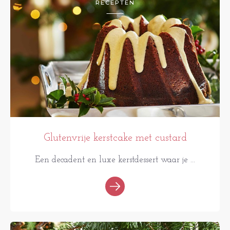
RECEPTEN
Glutenvrije kerstcake met custard
Een decadent en luxe kerstdessert waar je ...