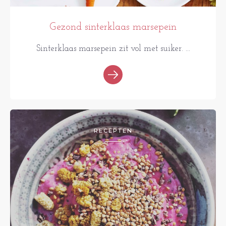
Gezond sinterklaas marsepein
Sinterklaas marsepein zit vol met suiker. ...
RECEPTEN