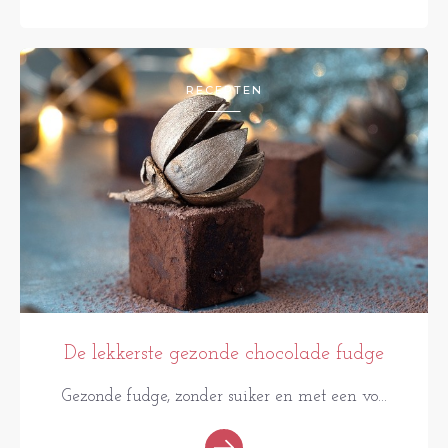
RECEPTEN
De lekkerste gezonde chocolade fudge
Gezonde fudge, zonder suiker en met een vo...