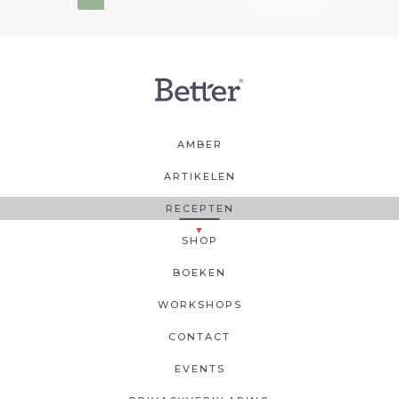
AMBER
ARTIKELEN
RECEPTEN
SHOP
BOEKEN
WORKSHOPS
CONTACT
EVENTS