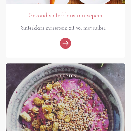
Gezond sinterklaas marsepein
Sinterklaas marsepein zit vol met suiker. ...
RECEPTEN