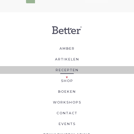
AMBER
ARTIKELEN
RECEPTEN
SHOP
BOEKEN
WORKSHOPS
CONTACT
EVENTS