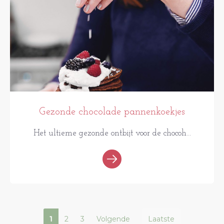
Gezonde chocolade pannenkoekjes
Het ultieme gezonde ontbijt voor de chocoh...
1
2
3
Volgende
Laatste