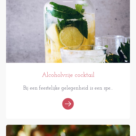
Alcoholvrije cocktail
Bij een feestelijke gelegenheid is een spe...