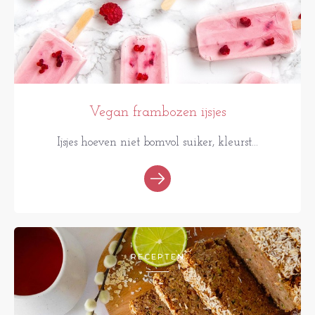
Vegan frambozen ijsjes
Ijsjes hoeven niet bomvol suiker, kleurst...
RECEPTEN