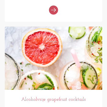
RECEPTEN
Alcoholvrije grapefruit cocktails