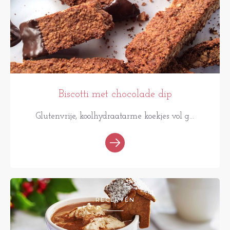
Biscotti met chocolade dip
Glutenvrije, koolhydraatarme koekjes vol g...
RECEPTEN