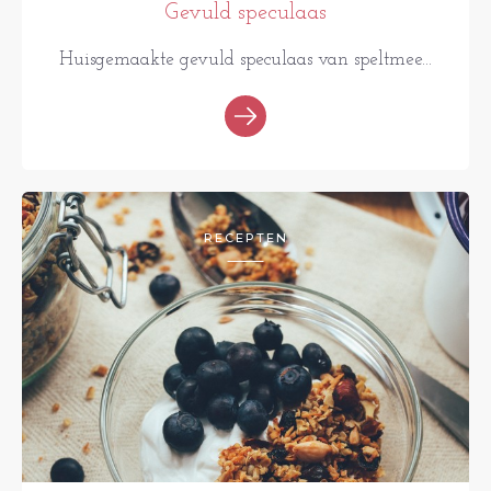
Gevuld speculaas
Huisgemaakte gevuld speculaas van speltmee...
RECEPTEN