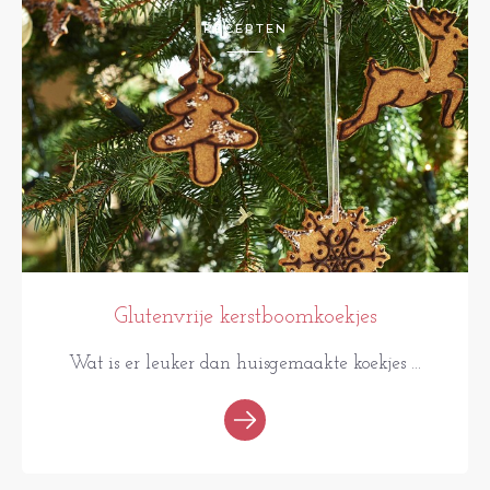
RECEPTEN
Glutenvrije kerstboomkoekjes
Wat is er leuker dan huisgemaakte koekjes ...