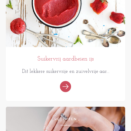
Suikervrij aardbeien ijs
Dit lekkere suikervrije en zuivelvrije aar...
RECEPTEN