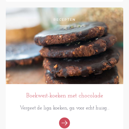
RECEPTEN
Boekweit-koeken met chocolade
Vergeet de liga koeken, ga voor echt huisg...