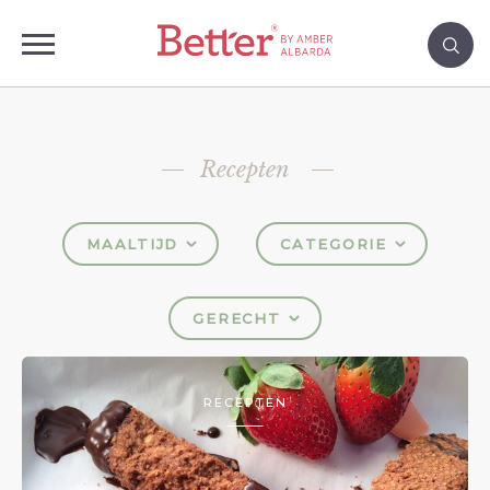
Recepten
MAALTIJD
CATEGORIE
GERECHT
RECEPTEN