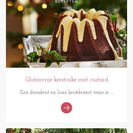
RECEPTEN
Glutenvrije kerstcake met custard
Een decadent en luxe kerstdessert waar je ...