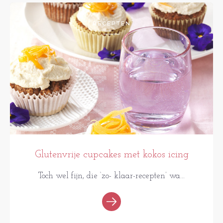
RECEPTEN
Glutenvrije cupcakes met kokos icing
Toch wel fijn, die ‘zo- klaar-recepten’ wa...