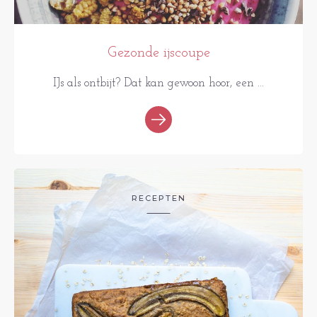
Gezonde ijscoupe
IJs als ontbijt? Dat kan gewoon hoor, een ...
RECEPTEN