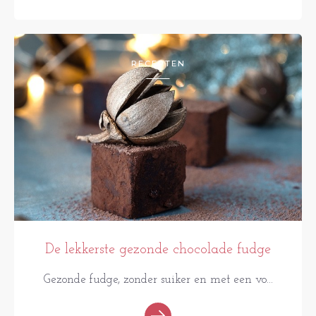
RECEPTEN
De lekkerste gezonde chocolade fudge
Gezonde fudge, zonder suiker en met een vo...