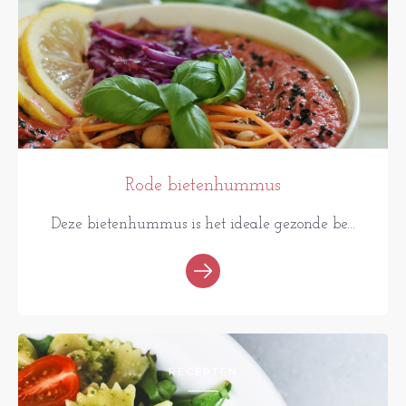
Rode bietenhummus
Deze bietenhummus is het ideale gezonde be...
RECEPTEN