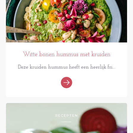
Witte bonen hummus met kruiden
Deze kruiden hummus heeft een heerlijk fri...
RECEPTEN