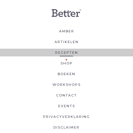
AMBER
ARTIKELEN
RECEPTEN
SHOP
BOEKEN
WORKSHOPS
CONTACT
EVENTS
PRIVACYVERKLARING
DISCLAIMER