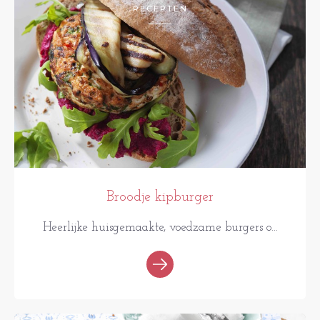
RECEPTEN
Broodje kipburger
Heerlijke huisgemaakte, voedzame burgers o...