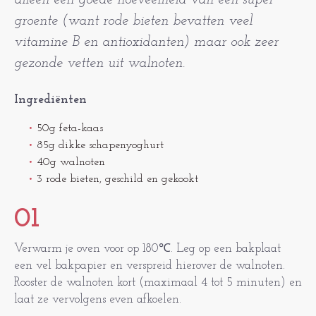
alleen een goede hoeveelheid van een super
groente (want rode bieten bevatten veel
vitamine B en antioxidanten) maar ook zeer
gezonde vetten uit walnoten.
Ingrediënten
50g feta-kaas
85g dikke schapenyoghurt
40g walnoten
3 rode bieten, geschild en gekookt
01
Verwarm je oven voor op 180℃. Leg op een bakplaat
een vel bakpapier en verspreid hierover de walnoten.
Rooster de walnoten kort (maximaal 4 tot 5 minuten) en
laat ze vervolgens even afkoelen.