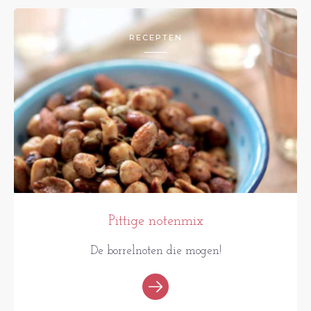
RECEPTEN
Pittige notenmix
De borrelnoten die mogen!