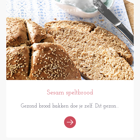
RECEPTEN
Sesam speltbrood
Gezond brood bakken doe je zelf. Dit gezon...