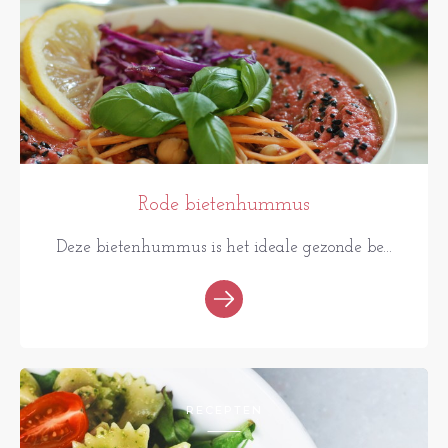
Rode bietenhummus
Deze bietenhummus is het ideale gezonde be...
RECEPTEN