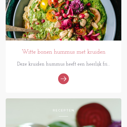
Witte bonen hummus met kruiden
Deze kruiden hummus heeft een heerlijk fri...
RECEPTEN