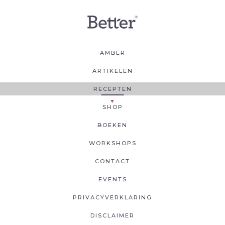
AMBER
ARTIKELEN
RECEPTEN
SHOP
BOEKEN
WORKSHOPS
CONTACT
EVENTS
PRIVACYVERKLARING
DISCLAIMER