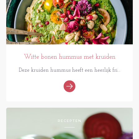
Witte bonen hummus met kruiden
Deze kruiden hummus heeft een heerlijk fri...
RECEPTEN