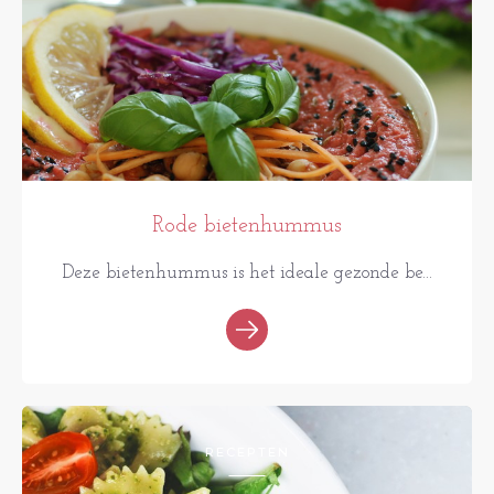
Rode bietenhummus
Deze bietenhummus is het ideale gezonde be...
RECEPTEN