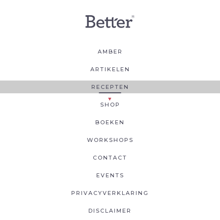
AMBER
ARTIKELEN
RECEPTEN
SHOP
BOEKEN
WORKSHOPS
CONTACT
EVENTS
PRIVACYVERKLARING
DISCLAIMER