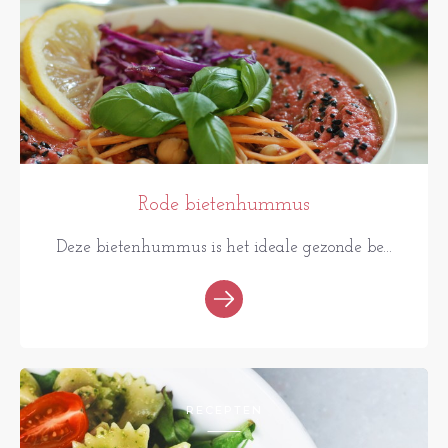
Rode bietenhummus
Deze bietenhummus is het ideale gezonde be...
RECEPTEN