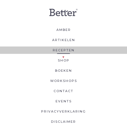
AMBER
ARTIKELEN
RECEPTEN
SHOP
BOEKEN
WORKSHOPS
CONTACT
EVENTS
PRIVACYVERKLARING
DISCLAIMER