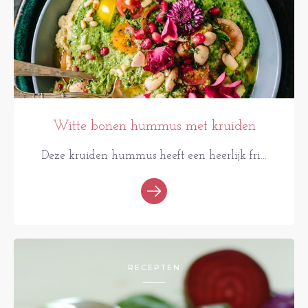
Witte bonen hummus met kruiden
Deze kruiden hummus heeft een heerlijk fri...
RECEPTEN