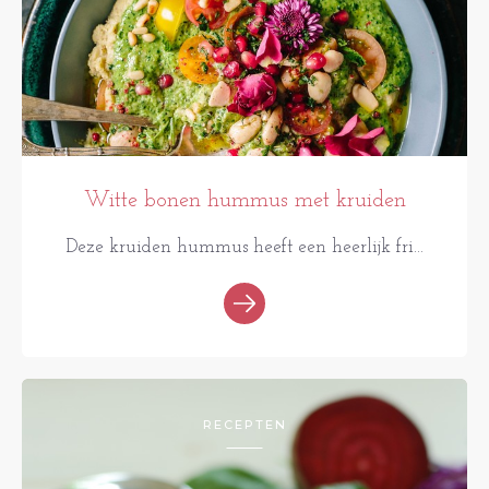
Witte bonen hummus met kruiden
Deze kruiden hummus heeft een heerlijk fri...
RECEPTEN