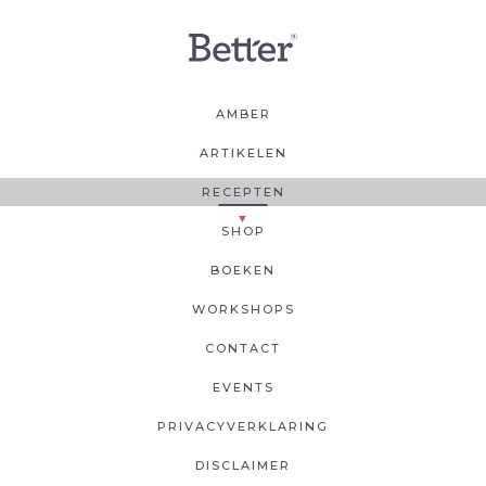
AMBER
ARTIKELEN
RECEPTEN
SHOP
BOEKEN
WORKSHOPS
CONTACT
EVENTS
PRIVACYVERKLARING
DISCLAIMER