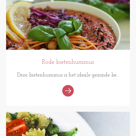
Rode bietenhummus
Deze bietenhummus is het ideale gezonde be...
RECEPTEN