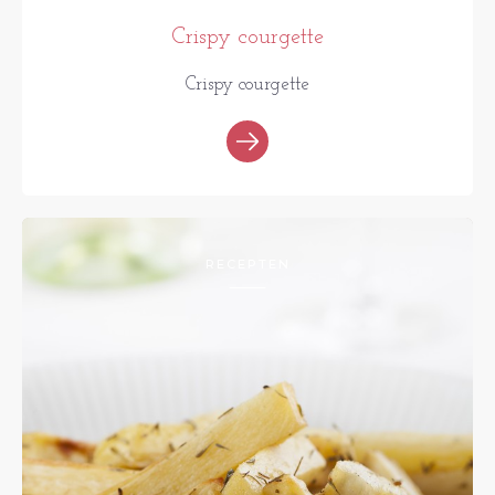
Crispy courgette
Crispy courgette
RECEPTEN