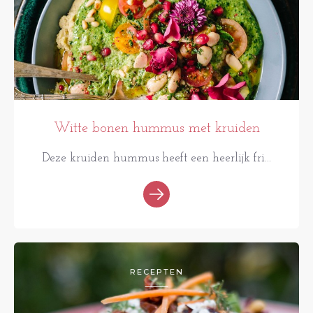
Witte bonen hummus met kruiden
Deze kruiden hummus heeft een heerlijk fri...
RECEPTEN