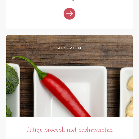
RECEPTEN
Pittige broccoli met cashewnoten