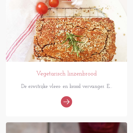
Vegetarisch linzenbrood
De eiwitrijke vlees- en brood vervanger. E...