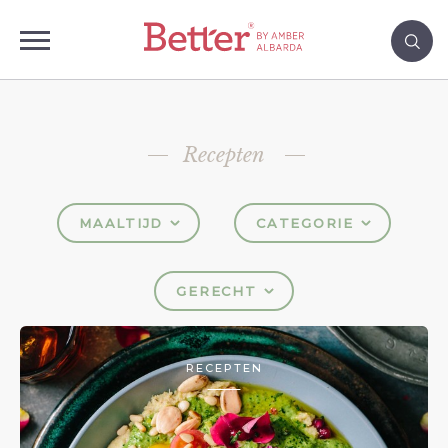
Recepten
MAALTIJD
CATEGORIE
GERECHT
RECEPTEN