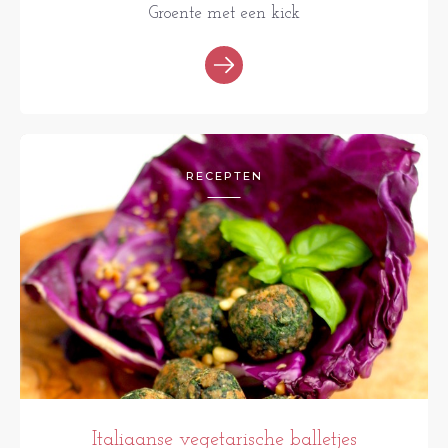
Groente met een kick
RECEPTEN
Italiaanse vegetarische balletjes