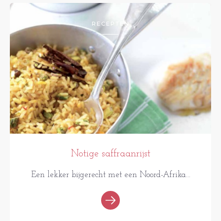
RECEPTEN
Notige saffraanrijst
Een lekker bijgerecht met een Noord-Afrika...