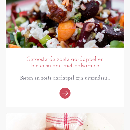
Geroosterde zoete aardappel en
bietensalade met balsamico
Bieten en zoete aardappel zijn uitzonderli...
RECEPTEN