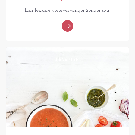
Een lekkere vleesvervanger zonder soja!
RECEPTEN