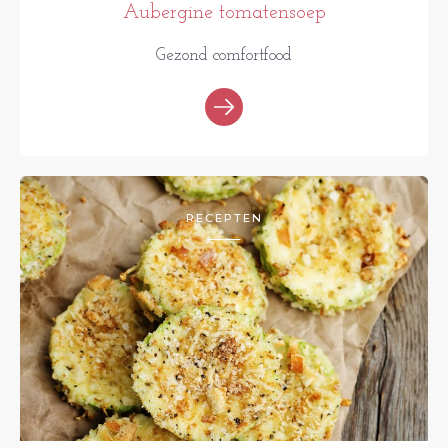
Aubergine tomatensoep
Gezond comfortfood
RECEPTEN