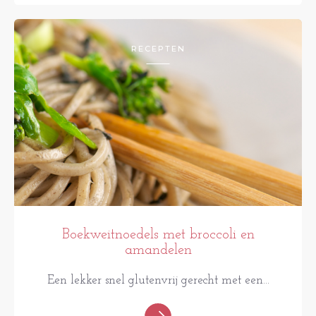
RECEPTEN
Boekweitnoedels met broccoli en
amandelen
Een lekker snel glutenvrij gerecht met een...