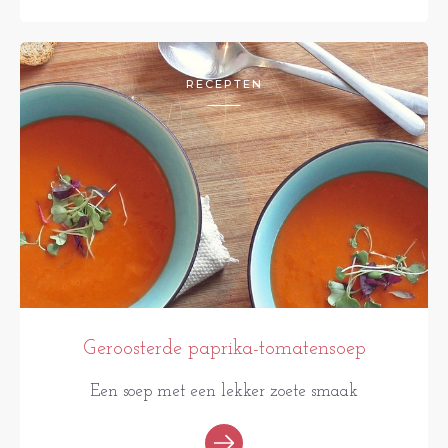
RECEPTEN
Geroosterde paprika-tomatensoep
Een soep met een lekker zoete smaak