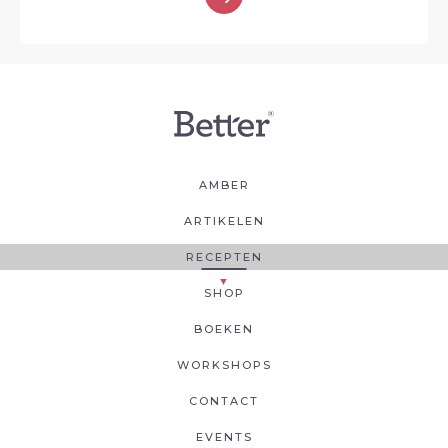
AMBER
ARTIKELEN
RECEPTEN
SHOP
BOEKEN
WORKSHOPS
CONTACT
EVENTS