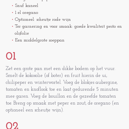
Snuf kaneel
1 el oregano
Optioneel: scheutje rode wijn
Ter garnering en voor smaak: goede kwaliteit pesto en
olijfolie
Een middelgrote soeppan
01
Zet een grote pan met een dikke bodem op het vuur.
Smelt de kokosolie (of boter) en fruit hierin de ui,
chilipeper en winterwortel. Voeg de blokjes aubergine,
tomaten en knoflook toe en laat gedurende 5 minuten
mee garen. Voeg de bouillon en de gezeefde tomaten
toe. Breng op smaak met peper en zout, de oregano (en
optioneel een scheutje wijn).
02