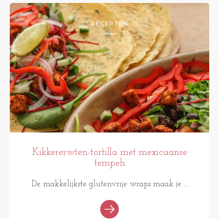
RECEPTEN
Kikkererwten-tortilla met mexicaanse
tempeh
De makkelijkste glutenvrije wraps maak je ...