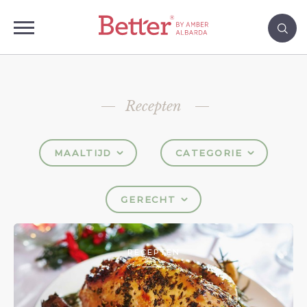
Recepten
MAALTIJD
CATEGORIE
GERECHT
RECEPTEN