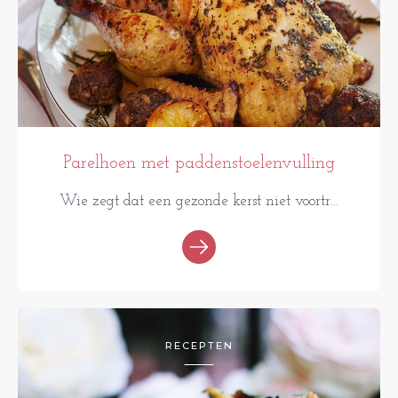
Parelhoen met paddenstoelenvulling
Wie zegt dat een gezonde kerst niet voortr...
RECEPTEN