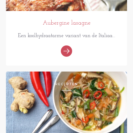
Aubergine lasagne
Een koolhydraatarme variant van de Italiaa...
RECEPTEN