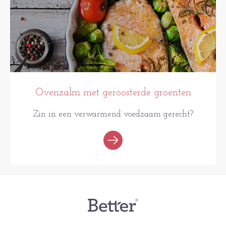
Ovenzalm met geroosterde groenten
Zin in een verwarmend voedzaam gerecht?