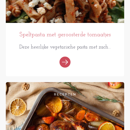
Speltpasta met geroosterde tomaatjes
Deze heerlijke vegetarische pasta met zach...
RECEPTEN