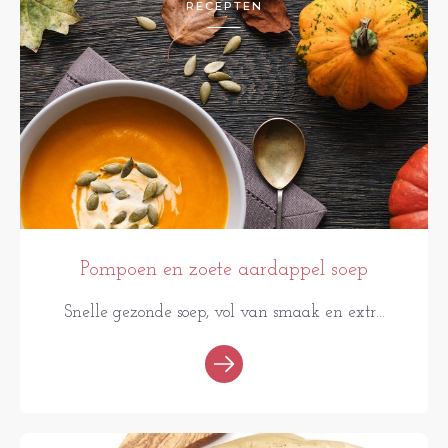
RECEPTEN
Pompoen en zoete aardappel soep
Snelle gezonde soep, vol van smaak en extr...