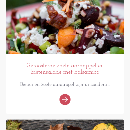
Geroosterde zoete aardappel en
bietensalade met balsamico
Bieten en zoete aardappel zijn uitzonderli...