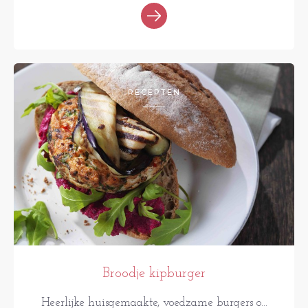
RECEPTEN
Broodje kipburger
Heerlijke huisgemaakte, voedzame burgers o...