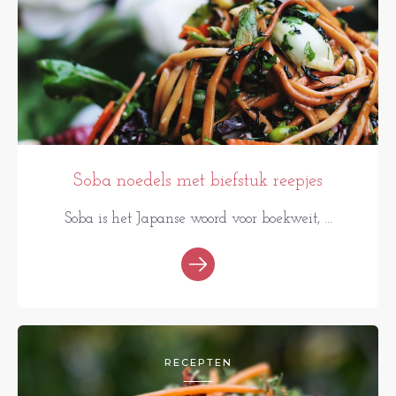
Soba noedels met biefstuk reepjes
Soba is het Japanse woord voor boekweit, ...
RECEPTEN