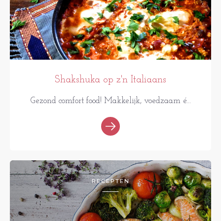
Shakshuka op z'n Italiaans
Gezond comfort food! Makkelijk, voedzaam é...
RECEPTEN