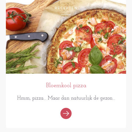
RECEPTEN
Bloemkool pizza
Hmm, pizza... Maar dan natuurlijk de gezon...