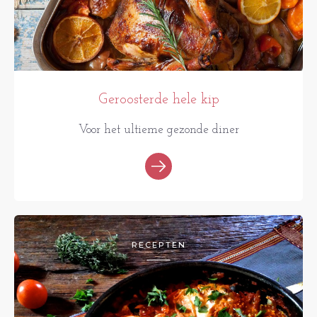
Geroosterde hele kip
Voor het ultieme gezonde diner
RECEPTEN