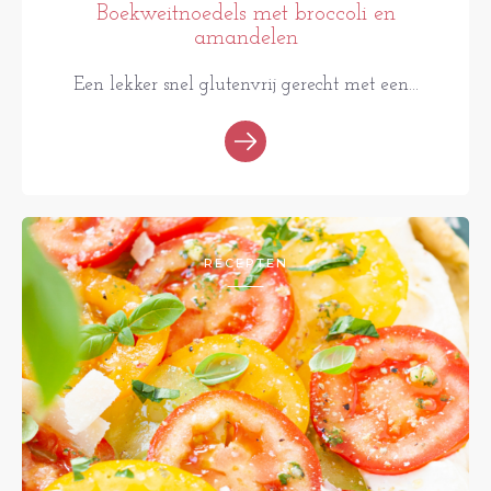
Boekweitnoedels met broccoli en
amandelen
Een lekker snel glutenvrij gerecht met een...
RECEPTEN