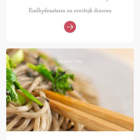
Koolhydraatarm en eiwitrijk dineren
RECEPTEN