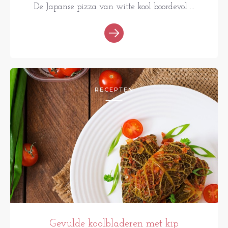
De Japanse pizza van witte kool boordevol ...
RECEPTEN
Gevulde koolbladeren met kip