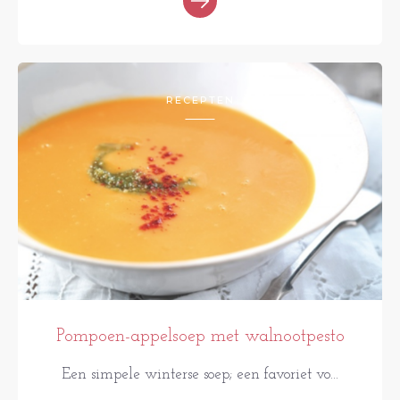
RECEPTEN
Pompoen-appelsoep met walnootpesto
Een simpele winterse soep; een favoriet vo...