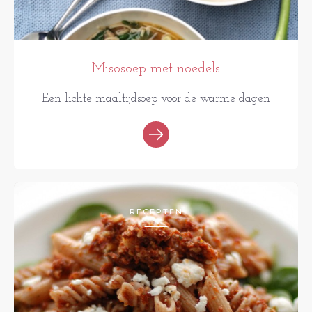
Misosoep met noedels
Een lichte maaltijdsoep voor de warme dagen
RECEPTEN