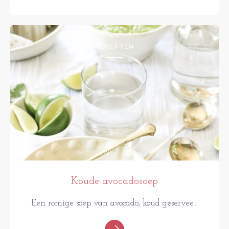
RECEPTEN
Koude avocadosoep
Een romige soep van avocado, koud geservee...