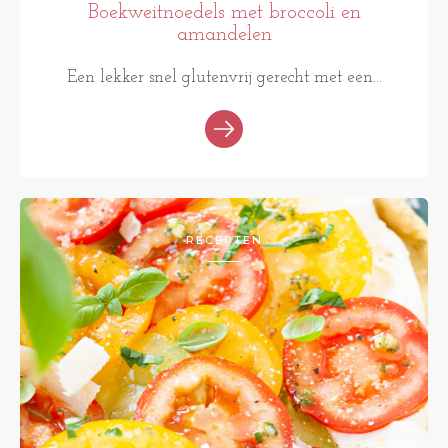
Boekweitnoedels met broccoli en
amandelen
Een lekker snel glutenvrij gerecht met een...
RECEPTEN