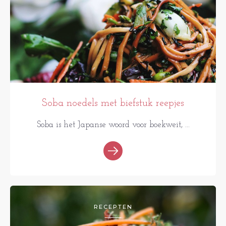
Soba noedels met biefstuk reepjes
Soba is het Japanse woord voor boekweit, ...
RECEPTEN