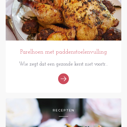
Parelhoen met paddenstoelenvulling
Wie zegt dat een gezonde kerst niet voortr...
RECEPTEN