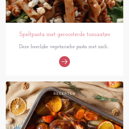
Speltpasta met geroosterde tomaatjes
Deze heerlijke vegetarische pasta met zach...
RECEPTEN