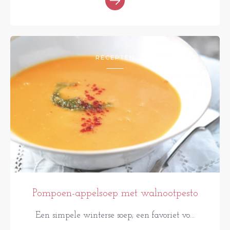
RECEPTEN
Pompoen-appelsoep met walnootpesto
Een simpele winterse soep; een favoriet vo...