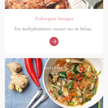
Aubergine lasagne
Een koolhydraatarme variant van de Italiaa...
RECEPTEN