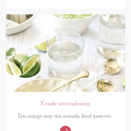
RECEPTEN
Koude avocadosoep
Een romige soep van avocado, koud geservee...