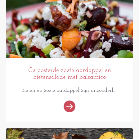
Geroosterde zoete aardappel en
bietensalade met balsamico
Bieten en zoete aardappel zijn uitzonderli...