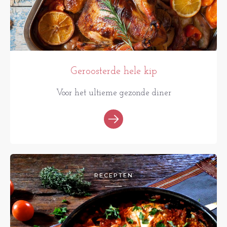
Geroosterde hele kip
Voor het ultieme gezonde diner
RECEPTEN