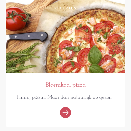
RECEPTEN
Bloemkool pizza
Hmm, pizza... Maar dan natuurlijk de gezon...