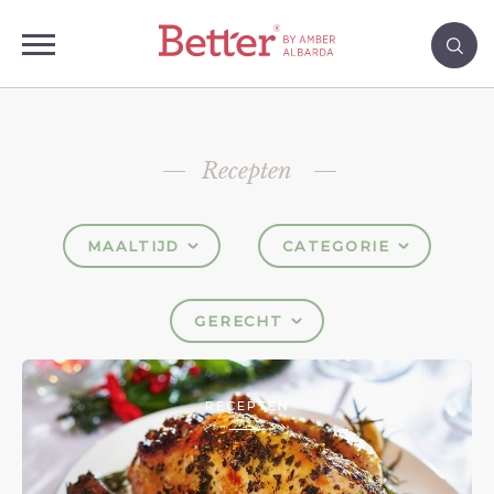
Recepten
MAALTIJD
CATEGORIE
GERECHT
RECEPTEN