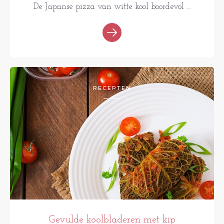
De Japanse pizza van witte kool boordevol ...
RECEPTEN
Gevulde koolbladeren met kip