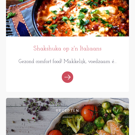
Shakshuka op z'n Italiaans
Gezond comfort food! Makkelijk, voedzaam é...
RECEPTEN