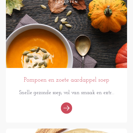
RECEPTEN
Pompoen en zoete aardappel soep
Snelle gezonde soep, vol van smaak en extr...