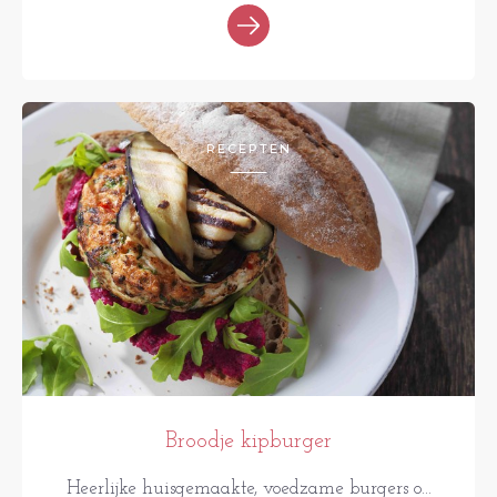
RECEPTEN
Broodje kipburger
Heerlijke huisgemaakte, voedzame burgers o...