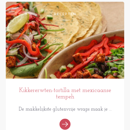
RECEPTEN
Kikkererwten-tortilla met mexicaanse
tempeh
De makkelijkste glutenvrije wraps maak je ...