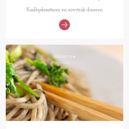
Koolhydraatarm en eiwitrijk dineren
RECEPTEN