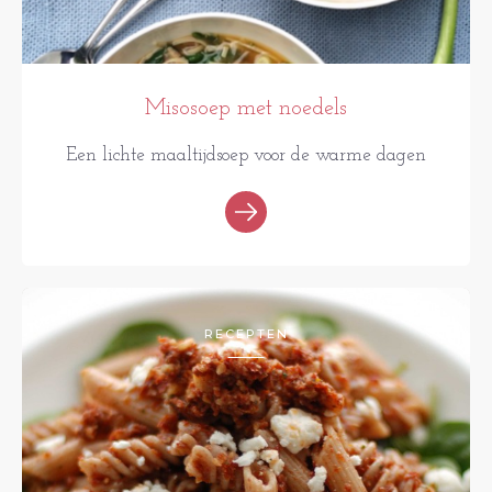
Misosoep met noedels
Een lichte maaltijdsoep voor de warme dagen
RECEPTEN