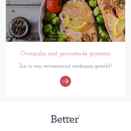
Ovenzalm met geroosterde groenten
Zin in een verwarmend voedzaam gerecht?