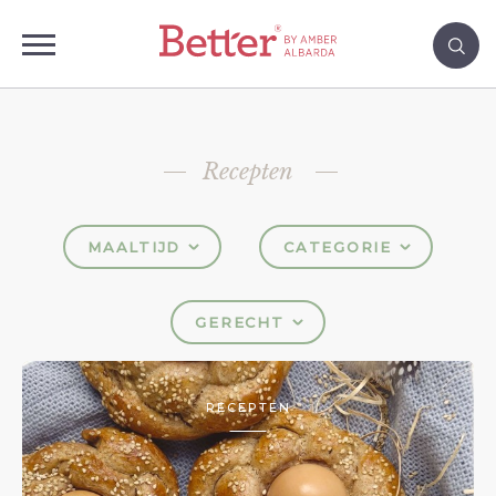
Recepten
MAALTIJD
CATEGORIE
GERECHT
RECEPTEN