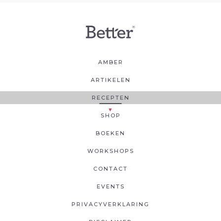
AMBER
ARTIKELEN
RECEPTEN
SHOP
BOEKEN
WORKSHOPS
CONTACT
EVENTS
PRIVACYVERKLARING