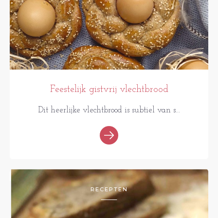
Feestelijk gistvrij vlechtbrood
Dit heerlijke vlechtbrood is subtiel van s...
RECEPTEN