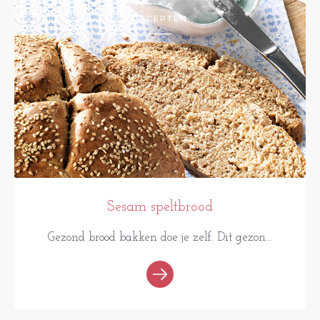
RECEPTEN
Sesam speltbrood
Gezond brood bakken doe je zelf. Dit gezon...