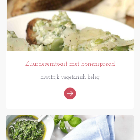
Zuurdesemtoast met bonenspread
Eiwitrijk vegetarisch beleg
RECEPTEN