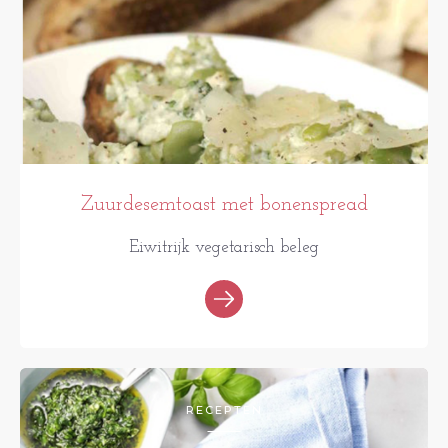
Zuurdesemtoast met bonenspread
Eiwitrijk vegetarisch beleg
RECEPTEN