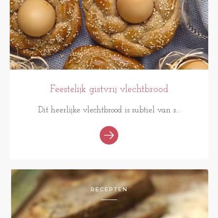
Feestelijk gistvrij vlechtbrood
Dit heerlijke vlechtbrood is subtiel van s...
RECEPTEN