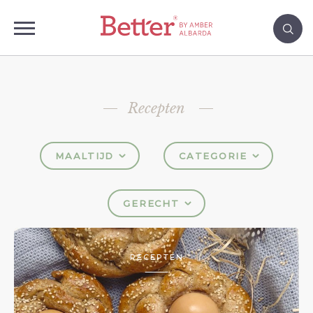
Recepten
MAALTIJD
CATEGORIE
GERECHT
RECEPTEN