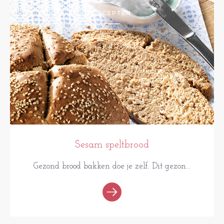
RECEPTEN
Sesam speltbrood
Gezond brood bakken doe je zelf. Dit gezon...