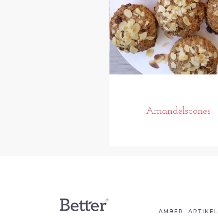
Amandelscones
AMBER
ARTIKE