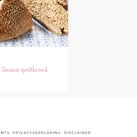
Sesam speltbrood
ENTS
PRIVACYVERKLARING
DISCLAIMER