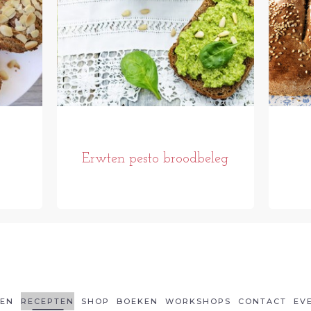
Erwten pesto broodbeleg
LEN
RECEPTEN
SHOP
BOEKEN
WORKSHOPS
CONTACT
EV