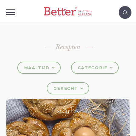
Recepten
MAALTIJD
CATEGORIE
GERECHT
RECEPTEN