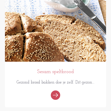
RECEPTEN
Sesam speltbrood
Gezond brood bakken doe je zelf. Dit gezon...