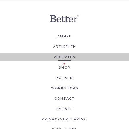
AMBER
ARTIKELEN
RECEPTEN
SHOP
BOEKEN
WORKSHOPS
CONTACT
EVENTS
PRIVACYVERKLARING