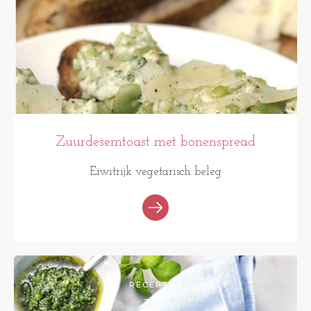
Zuurdesemtoast met bonenspread
Eiwitrijk vegetarisch beleg
RECEPTEN