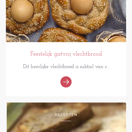
Feestelijk gistvrij vlechtbrood
Dit heerlijke vlechtbrood is subtiel van s...
RECEPTEN