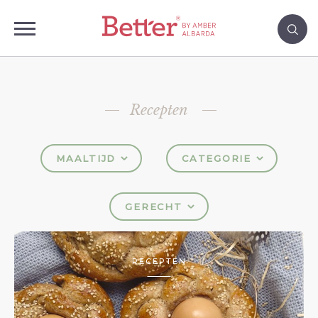
Recepten
MAALTIJD
CATEGORIE
GERECHT
RECEPTEN