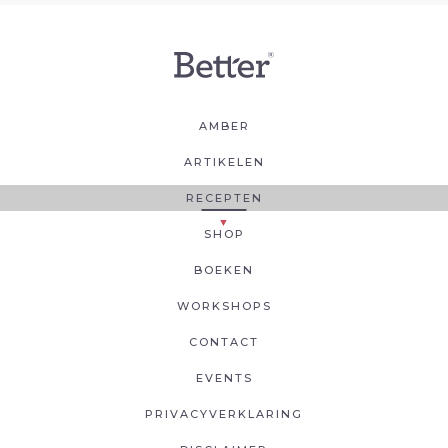
AMBER
ARTIKELEN
RECEPTEN
SHOP
BOEKEN
WORKSHOPS
CONTACT
EVENTS
PRIVACYVERKLARING