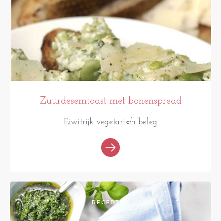
Zuurdesemtoast met bonenspread
Eiwitrijk vegetarisch beleg
RECEPTEN