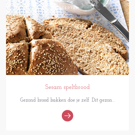
RECEPTEN
Sesam speltbrood
Gezond brood bakken doe je zelf. Dit gezon...