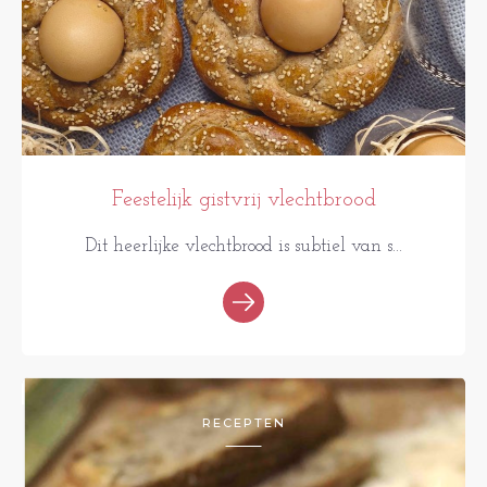
Feestelijk gistvrij vlechtbrood
Dit heerlijke vlechtbrood is subtiel van s...
RECEPTEN