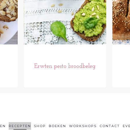
Erwten pesto broodbeleg
LEN
RECEPTEN
SHOP
BOEKEN
WORKSHOPS
CONTACT
EV