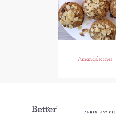
Amandelscones
AMBER
ARTIKE