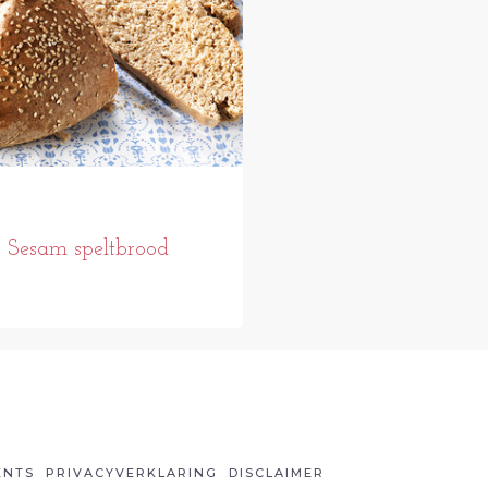
Sesam speltbrood
ENTS
PRIVACYVERKLARING
DISCLAIMER