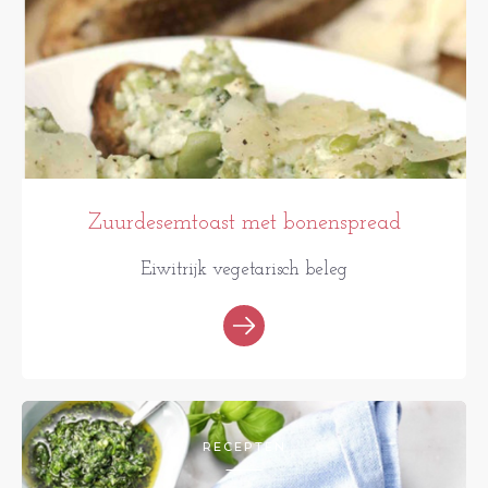
Zuurdesemtoast met bonenspread
Eiwitrijk vegetarisch beleg
RECEPTEN