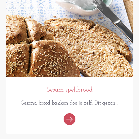
RECEPTEN
Sesam speltbrood
Gezond brood bakken doe je zelf. Dit gezon...