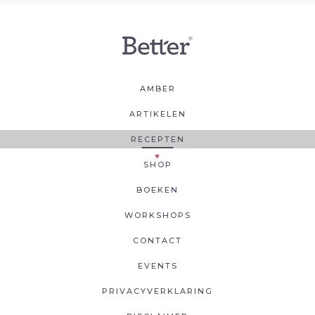
AMBER
ARTIKELEN
RECEPTEN
SHOP
BOEKEN
WORKSHOPS
CONTACT
EVENTS
PRIVACYVERKLARING