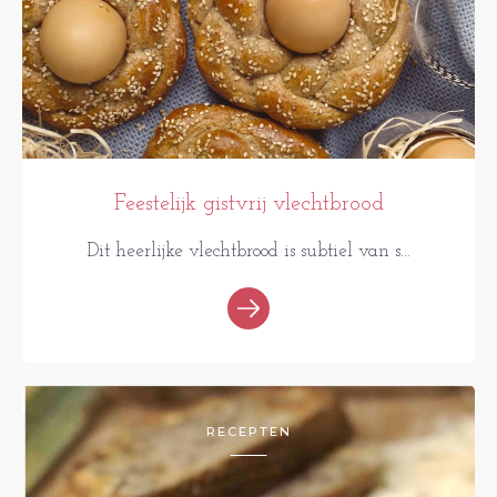
Feestelijk gistvrij vlechtbrood
Dit heerlijke vlechtbrood is subtiel van s...
RECEPTEN