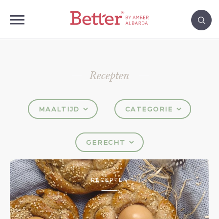
Recepten
MAALTIJD
CATEGORIE
GERECHT
RECEPTEN