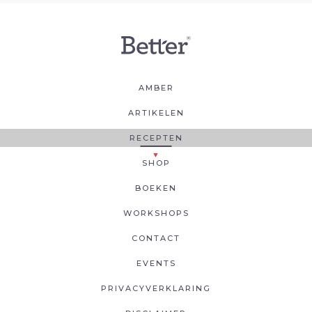
AMBER
ARTIKELEN
RECEPTEN
SHOP
BOEKEN
WORKSHOPS
CONTACT
EVENTS
PRIVACYVERKLARING