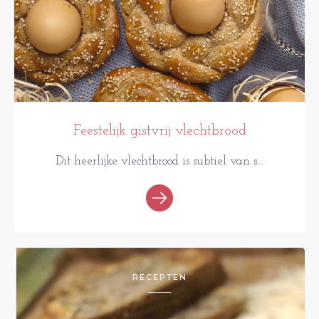
Feestelijk gistvrij vlechtbrood
Dit heerlijke vlechtbrood is subtiel van s...
RECEPTEN