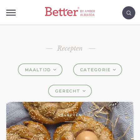
Recepten
MAALTIJD
CATEGORIE
GERECHT
RECEPTEN