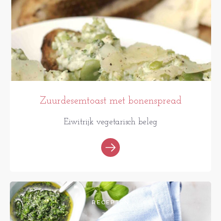
Zuurdesemtoast met bonenspread
Eiwitrijk vegetarisch beleg
RECEPTEN