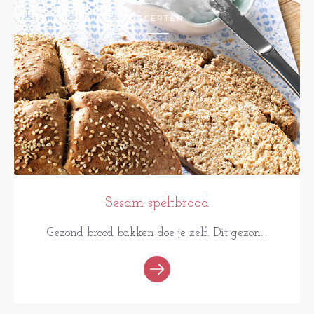
RECEPTEN
Sesam speltbrood
Gezond brood bakken doe je zelf. Dit gezon...