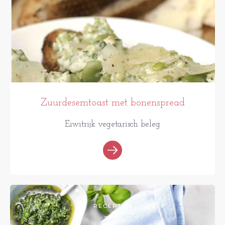
Zuurdesemtoast met bonenspread
Eiwitrijk vegetarisch beleg
RECEPTEN