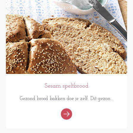
RECEPTEN
Sesam speltbrood
Gezond brood bakken doe je zelf. Dit gezon...