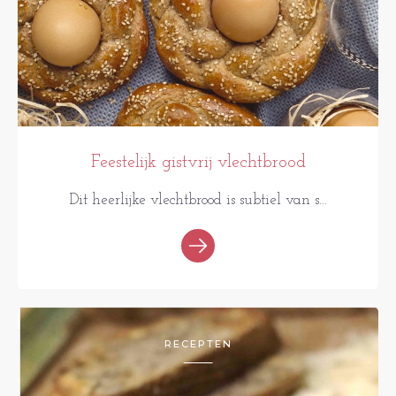
Feestelijk gistvrij vlechtbrood
Dit heerlijke vlechtbrood is subtiel van s...
RECEPTEN