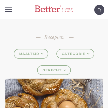
Recepten
MAALTIJD
CATEGORIE
GERECHT
RECEPTEN