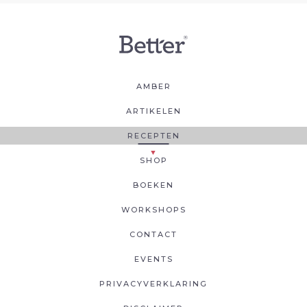
AMBER
ARTIKELEN
RECEPTEN
SHOP
BOEKEN
WORKSHOPS
CONTACT
EVENTS
PRIVACYVERKLARING