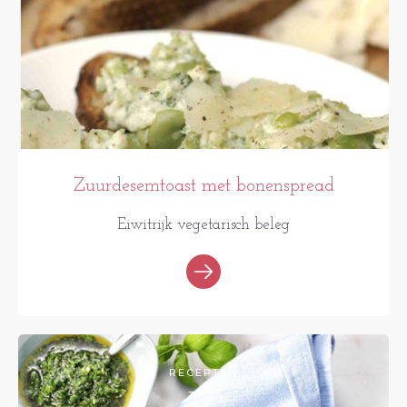
Zuurdesemtoast met bonenspread
Eiwitrijk vegetarisch beleg
RECEPTEN