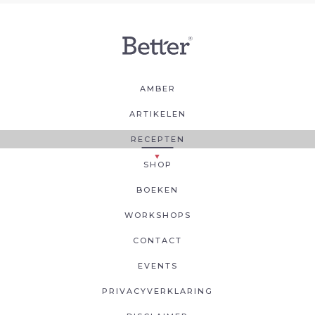
AMBER
ARTIKELEN
RECEPTEN
SHOP
BOEKEN
WORKSHOPS
CONTACT
EVENTS
PRIVACYVERKLARING