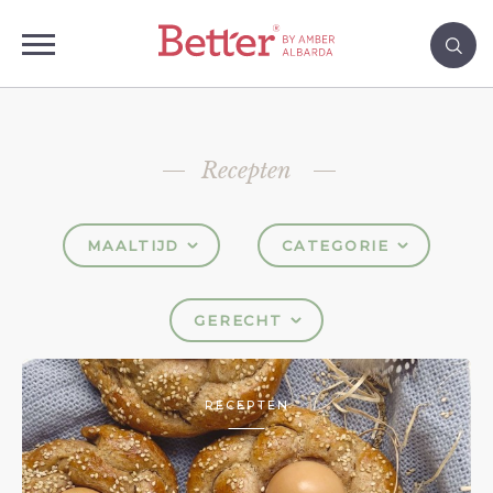
Recepten
MAALTIJD
CATEGORIE
GERECHT
RECEPTEN