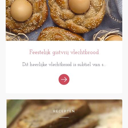
Feestelijk gistvrij vlechtbrood
Dit heerlijke vlechtbrood is subtiel van s...
RECEPTEN