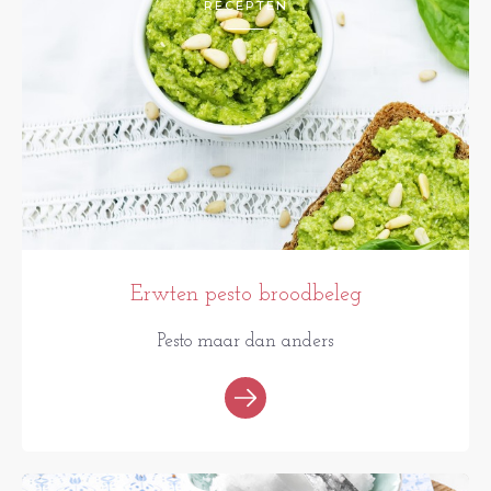
RECEPTEN
Erwten pesto broodbeleg
Pesto maar dan anders