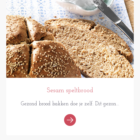
RECEPTEN
Sesam speltbrood
Gezond brood bakken doe je zelf. Dit gezon...