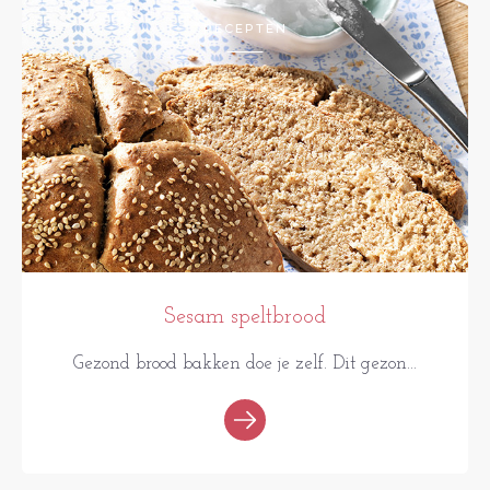
RECEPTEN
Sesam speltbrood
Gezond brood bakken doe je zelf. Dit gezon...