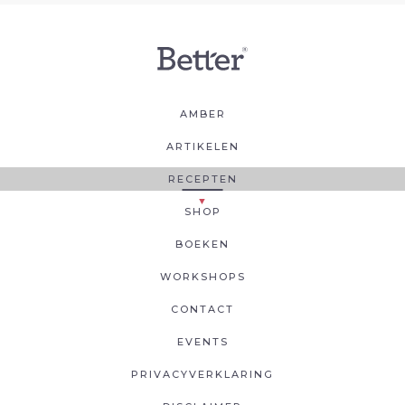
AMBER
ARTIKELEN
RECEPTEN
SHOP
BOEKEN
WORKSHOPS
CONTACT
EVENTS
PRIVACYVERKLARING