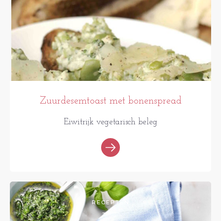
Zuurdesemtoast met bonenspread
Eiwitrijk vegetarisch beleg
RECEPTEN