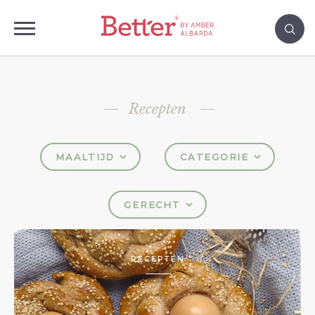
Recepten
MAALTIJD
CATEGORIE
GERECHT
RECEPTEN