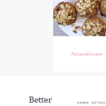
Amandelscones
AMBER
ARTIKE