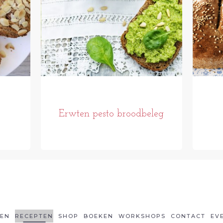
Erwten pesto broodbeleg
LEN
RECEPTEN
SHOP
BOEKEN
WORKSHOPS
CONTACT
EV