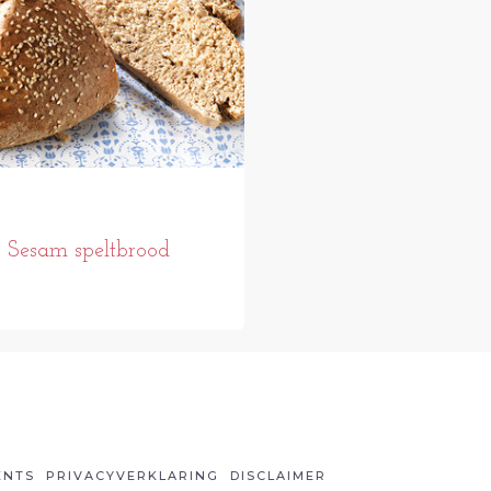
Sesam speltbrood
ENTS
PRIVACYVERKLARING
DISCLAIMER