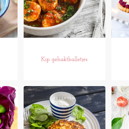
Kip gehaktballetjes
RECEPTEN