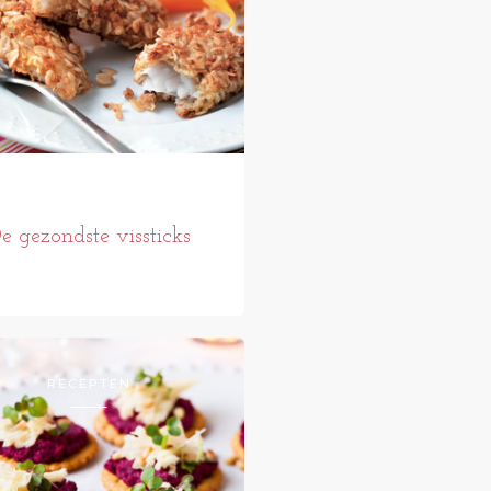
e gezondste vissticks
RECEPTEN