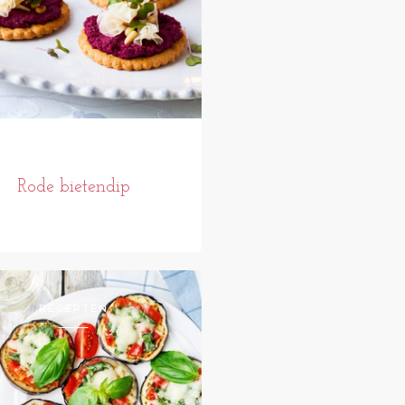
Rode bietendip
RECEPTEN