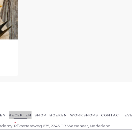
LEN
RECEPTEN
SHOP
BOEKEN
WORKSHOPS
CONTACT
EV
cademy, Rijksstraatweg 675, 2245 CB Wassenaar, Nederland