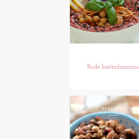
Rode bietenhummu
RECEPTEN