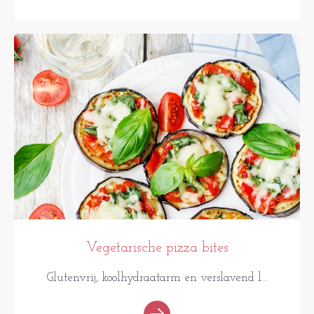
RECEPTEN
Vegetarische pizza bites
Glutenvrij, koolhydraatarm en verslavend l...