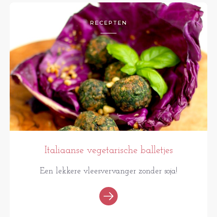
RECEPTEN
Italiaanse vegetarische balletjes
Een lekkere vleesvervanger zonder soja!