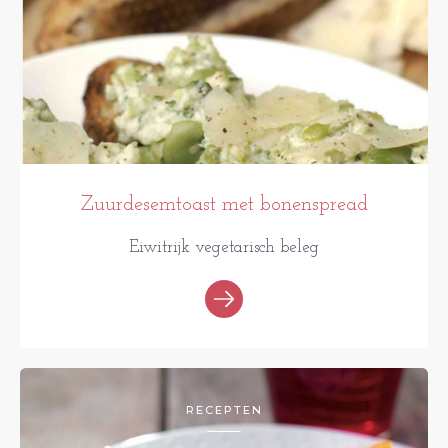
Zuurdesemtoast met bonenspread
Eiwitrijk vegetarisch beleg
RECEPTEN