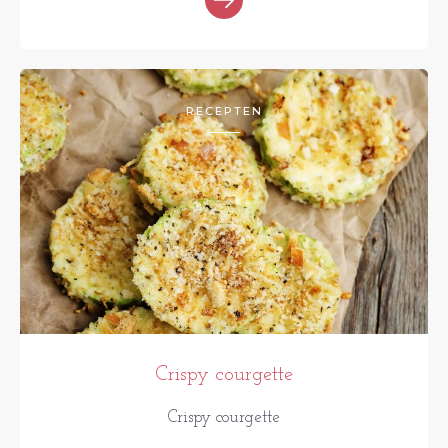
RECEPTEN
Crispy courgette
Crispy courgette