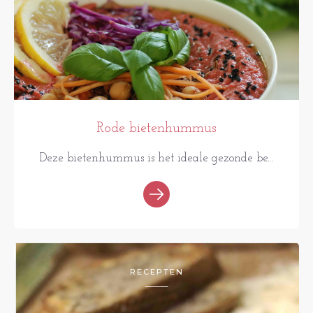
Rode bietenhummus
Deze bietenhummus is het ideale gezonde be...
RECEPTEN