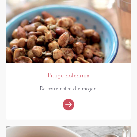
Pittige notenmix
De borrelnoten die mogen!