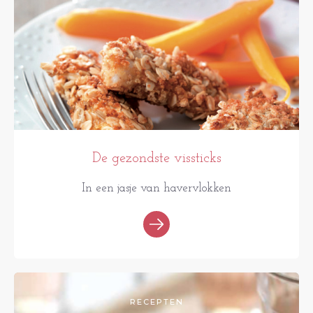
De gezondste vissticks
In een jasje van havervlokken
RECEPTEN