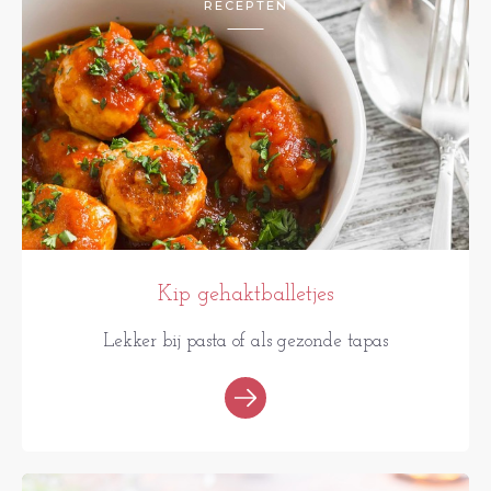
RECEPTEN
Kip gehaktballetjes
Lekker bij pasta of als gezonde tapas