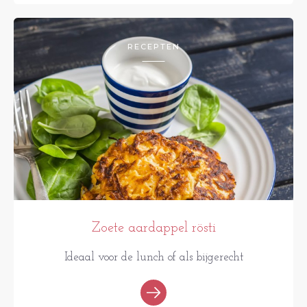
RECEPTEN
Zoete aardappel rösti
Ideaal voor de lunch of als bijgerecht