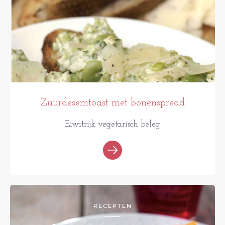
Zuurdesemtoast met bonenspread
Eiwitrijk vegetarisch beleg
RECEPTEN