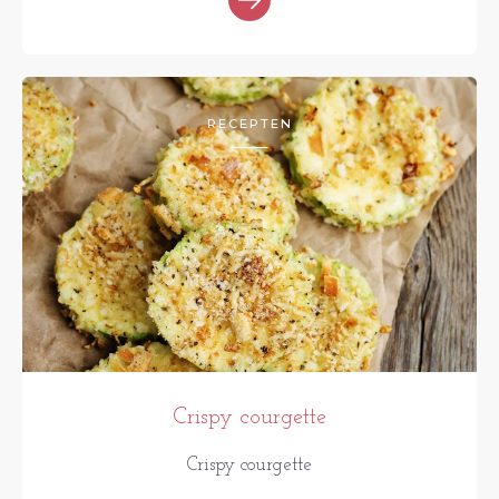
RECEPTEN
Crispy courgette
Crispy courgette