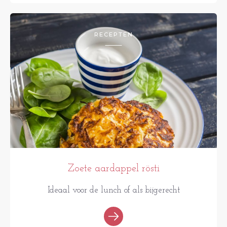
RECEPTEN
Zoete aardappel rösti
Ideaal voor de lunch of als bijgerecht