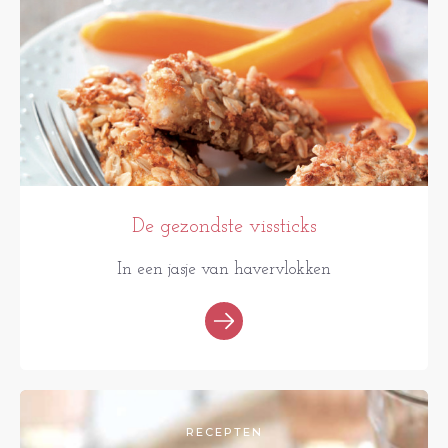
De gezondste vissticks
In een jasje van havervlokken
RECEPTEN