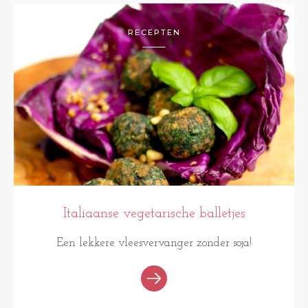
RECEPTEN
Italiaanse vegetarische balletjes
Een lekkere vleesvervanger zonder soja!