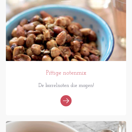
Pittige notenmix
De borrelnoten die mogen!