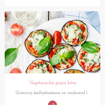
RECEPTEN
Vegetarische pizza bites
Glutenvrij, koolhydraatarm en verslavend l...