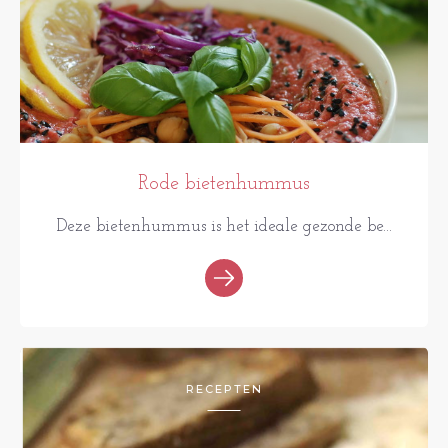
Rode bietenhummus
Deze bietenhummus is het ideale gezonde be...
RECEPTEN