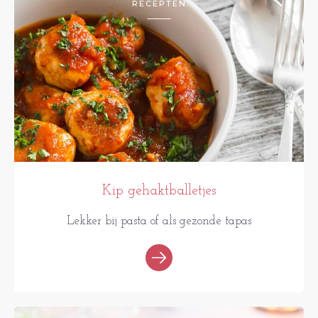
RECEPTEN
Kip gehaktballetjes
Lekker bij pasta of als gezonde tapas