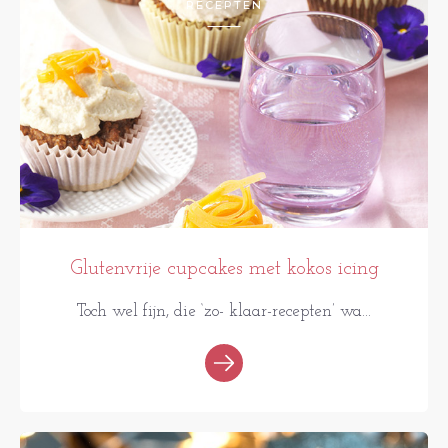
RECEPTEN
Glutenvrije cupcakes met kokos icing
Toch wel fijn, die ‘zo- klaar-recepten’ wa...