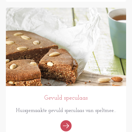
RECEPTEN
Gevuld speculaas
Huisgemaakte gevuld speculaas van speltmee...