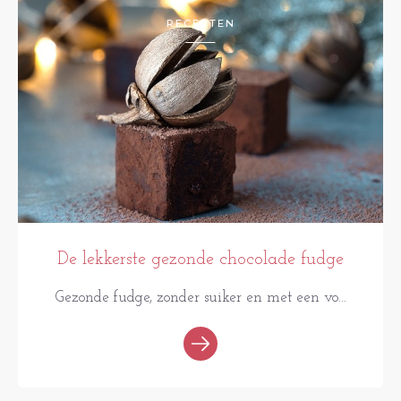
RECEPTEN
De lekkerste gezonde chocolade fudge
Gezonde fudge, zonder suiker en met een vo...