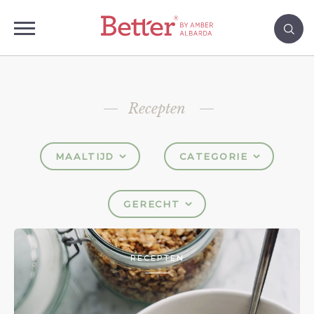
Recepten
MAALTIJD
CATEGORIE
GERECHT
RECEPTEN