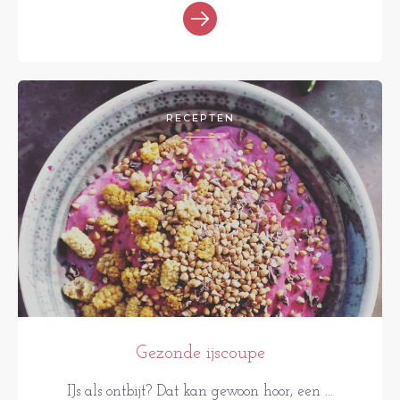
RECEPTEN
Gezonde ijscoupe
IJs als ontbijt? Dat kan gewoon hoor, een ...