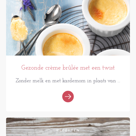
Gezonde crème brûlée met een twist
Zonder melk en met kardemom in plaats van ...
RECEPTEN