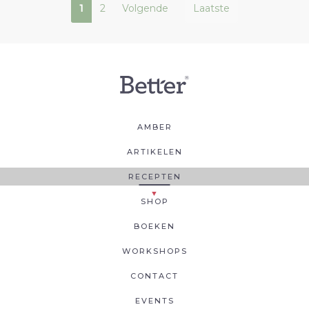
1
2
Volgende
Laatste
AMBER
ARTIKELEN
RECEPTEN
SHOP
BOEKEN
WORKSHOPS
CONTACT
EVENTS