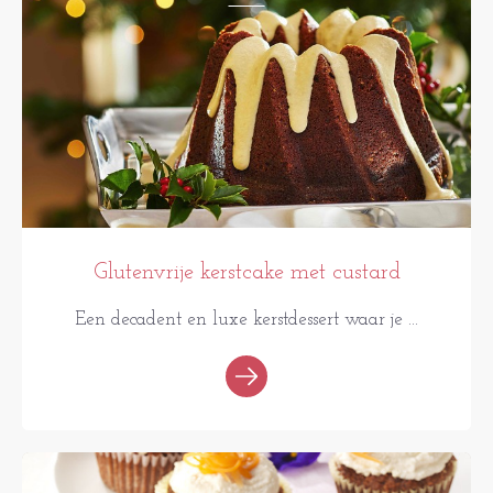
Glutenvrije kerstcake met custard
Een decadent en luxe kerstdessert waar je ...