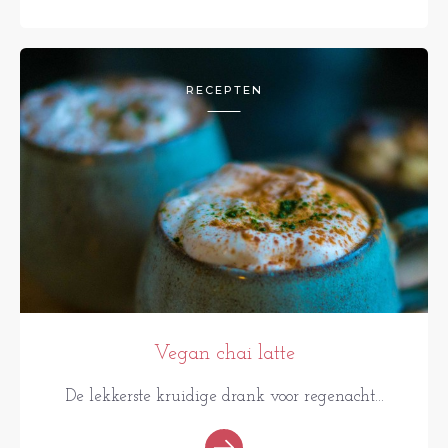
RECEPTEN
Vegan chai latte
De lekkerste kruidige drank voor regenacht...