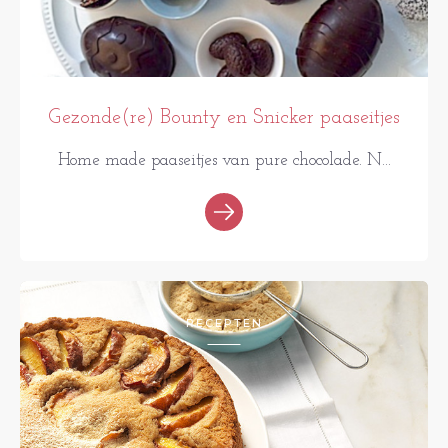
Gezonde(re) Bounty en Snicker paaseitjes
Home made paaseitjes van pure chocolade. N...
RECEPTEN