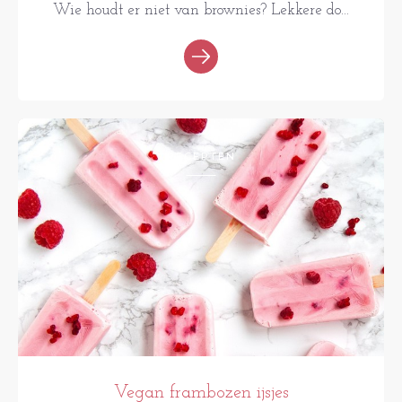
Wie houdt er niet van brownies? Lekkere do...
RECEPTEN
Vegan frambozen ijsjes