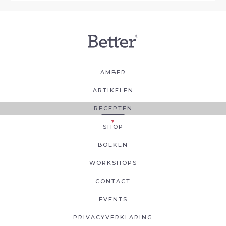
AMBER
ARTIKELEN
RECEPTEN
SHOP
BOEKEN
WORKSHOPS
CONTACT
EVENTS
PRIVACYVERKLARING