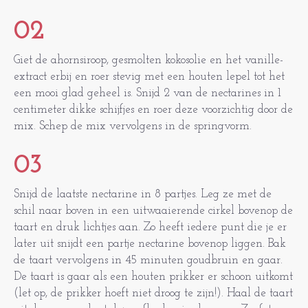
02
Giet de ahornsiroop, gesmolten kokosolie en het vanille-
extract erbij en roer stevig met een houten lepel tot het
een mooi glad geheel is. Snijd 2 van de nectarines in 1
centimeter dikke schijfjes en roer deze voorzichtig door de
mix. Schep de mix vervolgens in de springvorm.
03
Snijd de laatste nectarine in 8 partjes. Leg ze met de
schil naar boven in een uitwaaierende cirkel bovenop de
taart en druk lichtjes aan. Zo heeft iedere punt die je er
later uit snijdt een partje nectarine bovenop liggen. Bak
de taart vervolgens in 45 minuten goudbruin en gaar.
De taart is gaar als een houten prikker er schoon uitkomt
(let op, de prikker hoeft niet droog te zijn!). Haal de taart