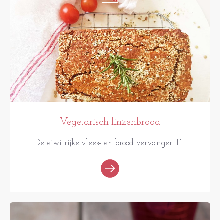
Vegetarisch linzenbrood
De eiwitrijke vlees- en brood vervanger. E...