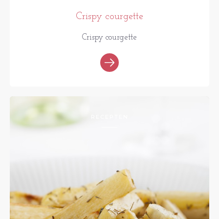
Crispy courgette
Crispy courgette
RECEPTEN