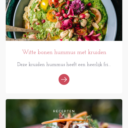
Witte bonen hummus met kruiden
Deze kruiden hummus heeft een heerlijk fri...
RECEPTEN