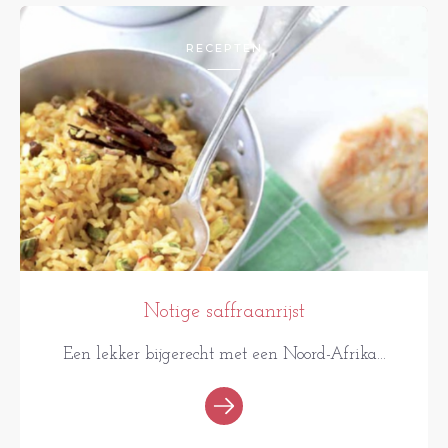
RECEPTEN
Notige saffraanrijst
Een lekker bijgerecht met een Noord-Afrika...