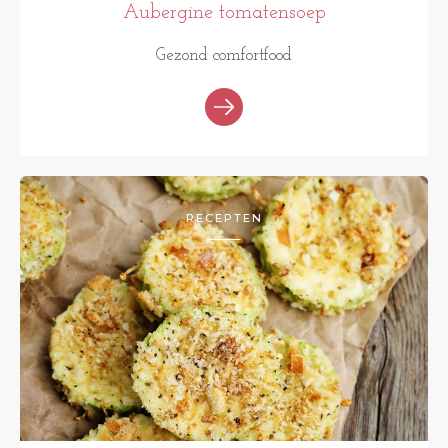
Aubergine tomatensoep
Gezond comfortfood
RECEPTEN