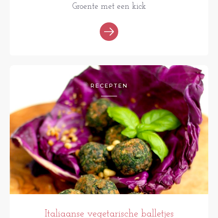
Groente met een kick
RECEPTEN
Italiaanse vegetarische balletjes