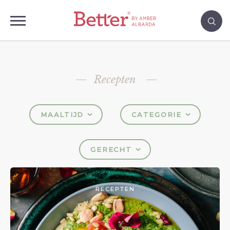
Recepten
MAALTIJD
CATEGORIE
GERECHT
RECEPTEN