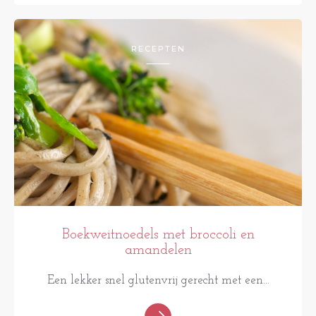
RECEPTEN
Boekweitnoedels met broccoli en
amandelen
Een lekker snel glutenvrij gerecht met een...