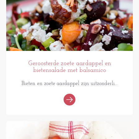
Geroosterde zoete aardappel en
bietensalade met balsamico
Bieten en zoete aardappel zijn uitzonderli...
RECEPTEN