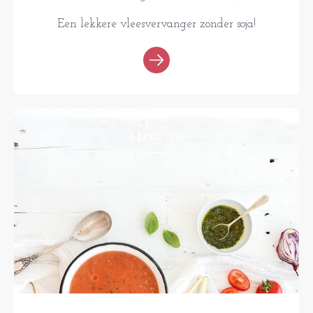
Een lekkere vleesvervanger zonder soja!
RECEPTEN