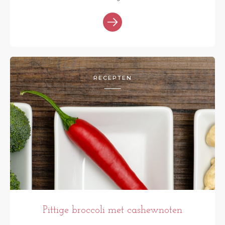
RECEPTEN
Pittige broccoli met cashewnoten