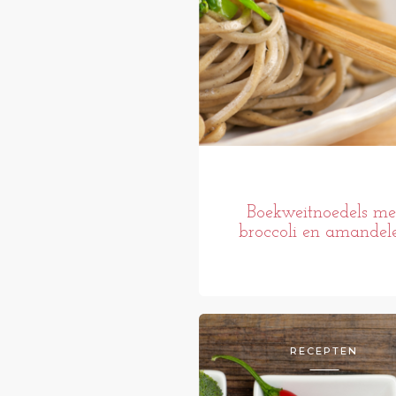
Boekweitnoedels me
broccoli en amandel
RECEPTEN