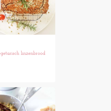
getarisch linzenbrood
RECEPTEN