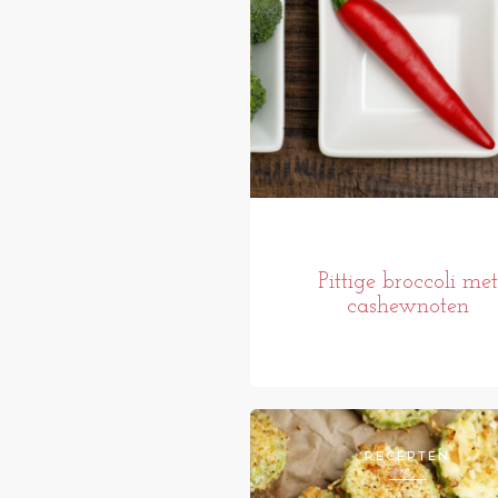
Pittige broccoli met
cashewnoten
RECEPTEN