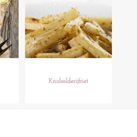
Knolselderijfriet