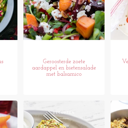
us
Geroosterde zoete
Ve
aardappel en bietensalade
met balsamico
RECEPTEN