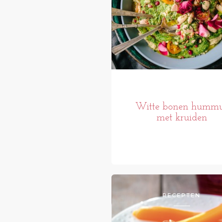
Witte bonen humm
met kruiden
RECEPTEN