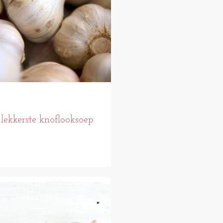
lekkerste knoflooksoep
RECEPTEN