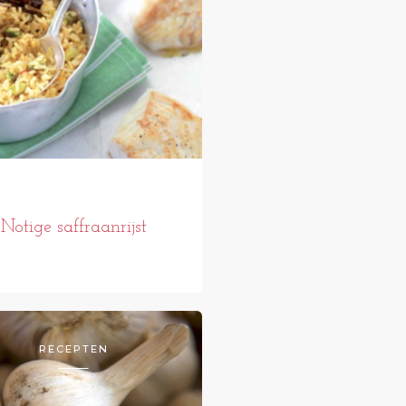
Notige saffraanrijst
RECEPTEN