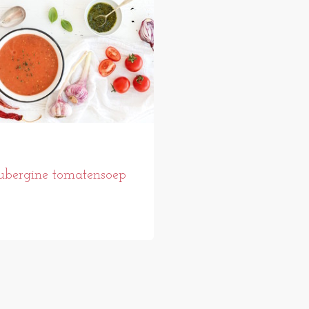
bergine tomatensoep