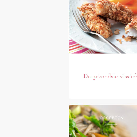
De gezondste visstic
RECEPTEN