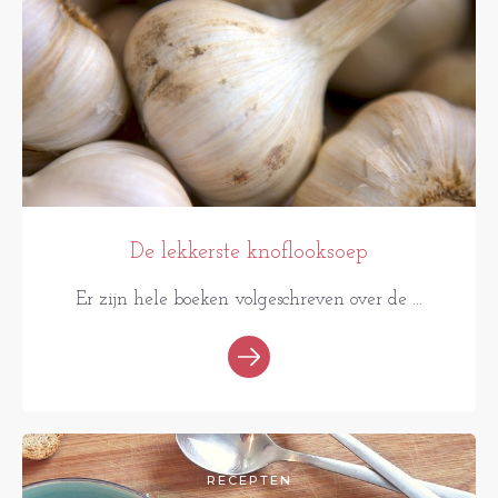
De lekkerste knoflooksoep
Er zijn hele boeken volgeschreven over de ...
RECEPTEN