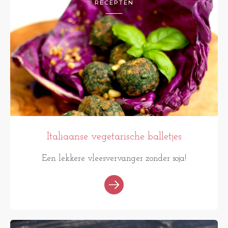
RECEPTEN
Italiaanse vegetarische balletjes
Een lekkere vleesvervanger zonder soja!