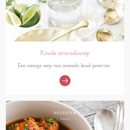
Koude avocadosoep
Een romige soep van avocado, koud geservee...
RECEPTEN