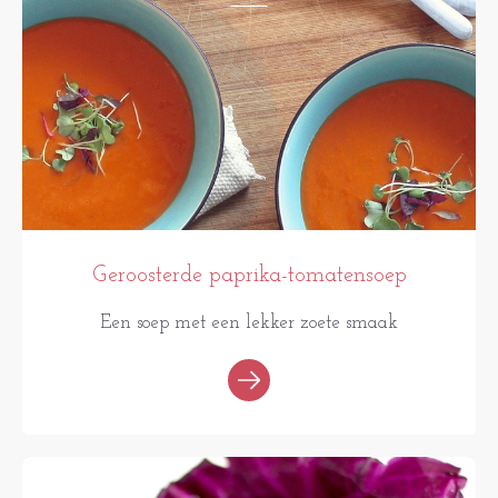
Geroosterde paprika-tomatensoep
Een soep met een lekker zoete smaak