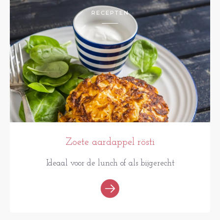
RECEPTEN
Zoete aardappel rösti
Ideaal voor de lunch of als bijgerecht