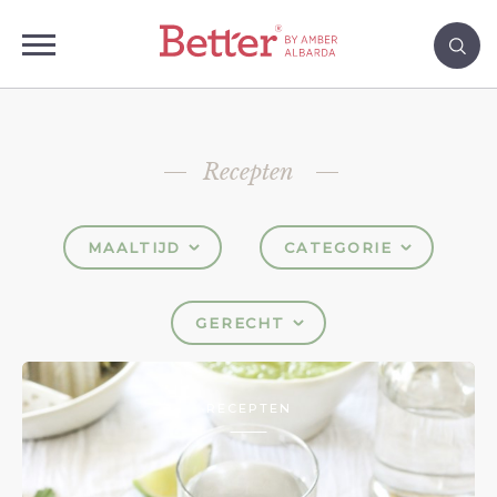
Recepten
MAALTIJD
CATEGORIE
GERECHT
RECEPTEN