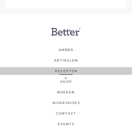
AMBER
ARTIKELEN
RECEPTEN
SHOP
BOEKEN
WORKSHOPS
CONTACT
EVENTS