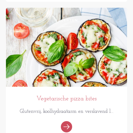
RECEPTEN
Vegetarische pizza bites
Glutenvrij, koolhydraatarm en verslavend l...