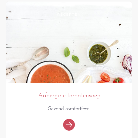
RECEPTEN
Aubergine tomatensoep
Gezond comfortfood