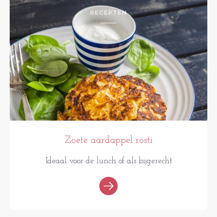
RECEPTEN
Zoete aardappel rösti
Ideaal voor de lunch of als bijgerecht