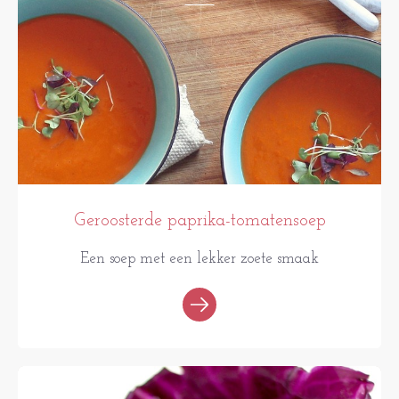
Geroosterde paprika-tomatensoep
Een soep met een lekker zoete smaak