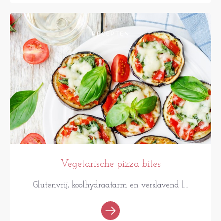
RECEPTEN
Vegetarische pizza bites
Glutenvrij, koolhydraatarm en verslavend l...