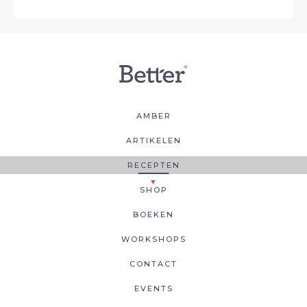
AMBER
ARTIKELEN
RECEPTEN
SHOP
BOEKEN
WORKSHOPS
CONTACT
EVENTS