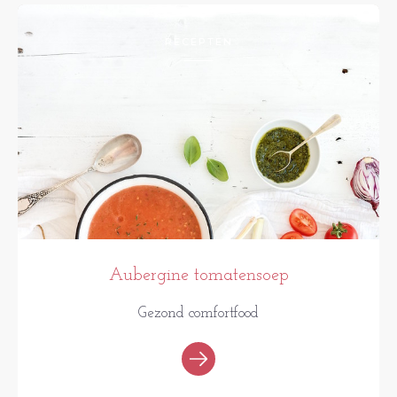
RECEPTEN
Aubergine tomatensoep
Gezond comfortfood