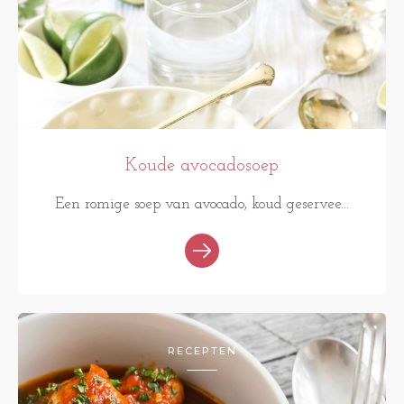
Koude avocadosoep
Een romige soep van avocado, koud geservee...
RECEPTEN