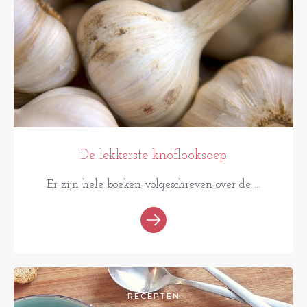
De lekkerste knoflooksoep
Er zijn hele boeken volgeschreven over de ...
RECEPTEN