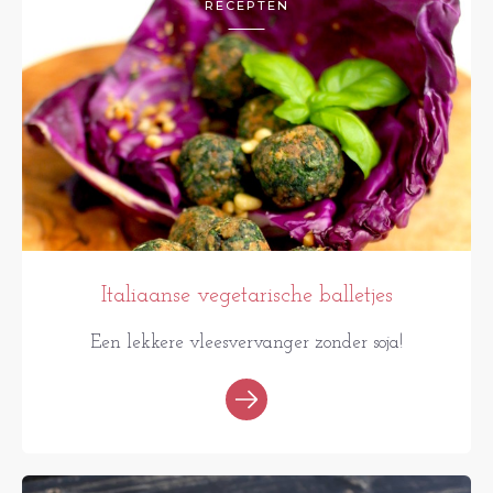
RECEPTEN
Italiaanse vegetarische balletjes
Een lekkere vleesvervanger zonder soja!