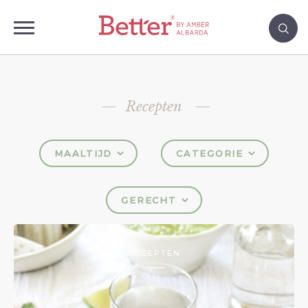
Recepten
MAALTIJD
CATEGORIE
GERECHT
RECEPTEN