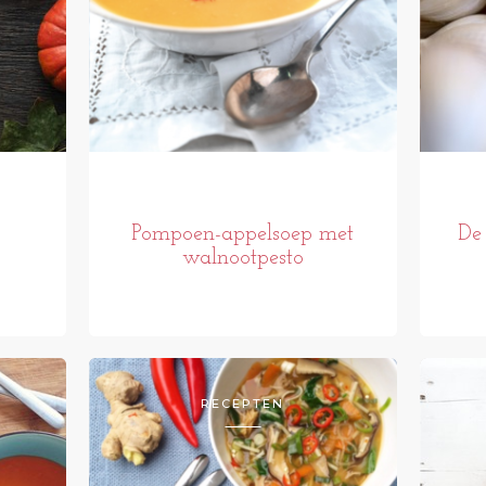
Pompoen-appelsoep met
De 
walnootpesto
RECEPTEN