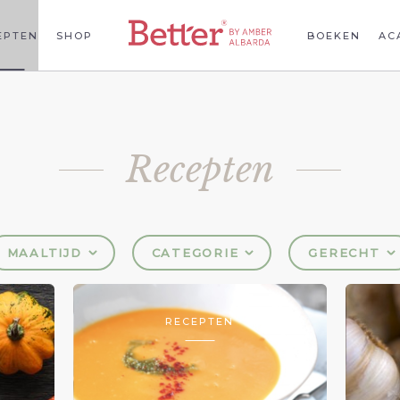
EPTEN
SHOP
BOEKEN
AC
Recepten
MAALTIJD
CATEGORIE
GERECHT
RECEPTEN