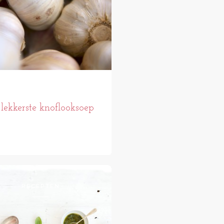
lekkerste knoflooksoep
RECEPTEN