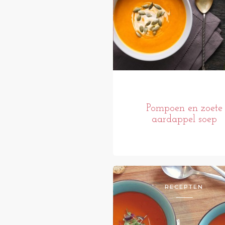
Pompoen en zoete
aardappel soep
RECEPTEN