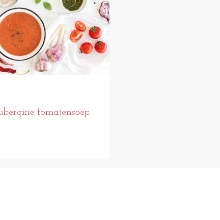
bergine tomatensoep